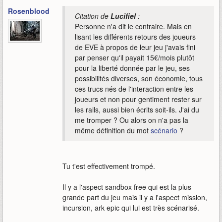
Rosenblood
Citation de
Lucifiel
:
Personne n'a dit le contraire. Mais en
lisant les différents retours des joueurs
de EVE à propos de leur jeu j'avais fini
par penser qu'il payait 15€/mois plutôt
pour la liberté donnée par le jeu, ses
possibilités diverses, son économie, tous
ces trucs nés de l'interaction entre les
joueurs et non pour gentiment rester sur
les rails, aussi bien écrits soit-ils. J'ai du
me tromper ? Ou alors on n'a pas la
même définition du mot
scénario
?
Tu t'est effectivement trompé.
Il y a l'aspect sandbox free qui est la plus
grande part du jeu mais il y a l'aspect mission,
incursion, ark epic qui lui est très scénarisé.