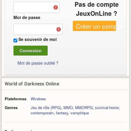
Pas de compte
JeuxOnLine ?
Mot de passe
Créer un compte
Se souvenir de moi
Mot de passe oublié ?
World of Darkness Online
Plateformes
Windows
Genres
Jeu de rôle (RPG)
,
MMO
,
MMORPG
,
survival-horror
,
contemporain
,
fantasy
,
vampirique