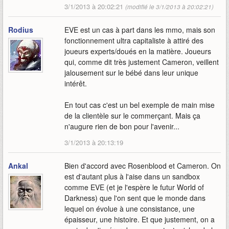
3/1/2013 à 20:02:21
(modifié le 3/1/2013 à 20:02:21)
Rodius
EVE est un cas à part dans les mmo, mais son
fonctionnement ultra capitaliste à attiré des
joueurs experts/doués en la matière. Joueurs
qui, comme dit très justement Cameron, veillent
jalousement sur le bébé dans leur unique
intérêt.
En tout cas c'est un bel exemple de main mise
de la clientèle sur le commerçant. Mais ça
n'augure rien de bon pour l'avenir...
3/1/2013 à 20:13:19
Ankal
Bien d'accord avec Rosenblood et Cameron. On
est d'autant plus à l'aise dans un sandbox
comme EVE (et je l'espère le futur World of
Darkness) que l'on sent que le monde dans
lequel on évolue à une consistance, une
épaisseur, une histoire. Et que justement, on a