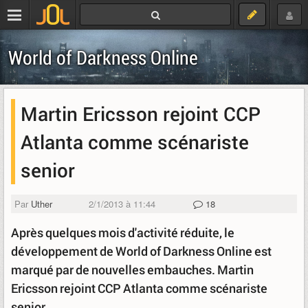
World of Darkness Online
Martin Ericsson rejoint CCP
Atlanta comme scénariste
senior
Par
Uther
2/1/2013 à 11:44
18
Après quelques mois d'activité réduite, le
développement de World of Darkness Online est
marqué par de nouvelles embauches. Martin
Ericsson rejoint CCP Atlanta comme scénariste
senior.