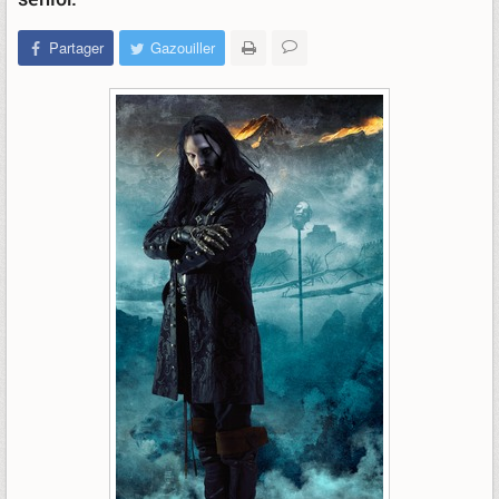
Partager
Gazouiller