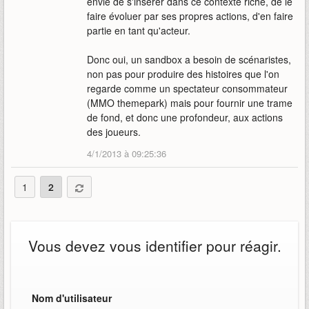
envie de s'insérer dans ce contexte riche, de le
faire évoluer par ses propres actions, d'en faire
partie en tant qu'acteur.
Donc oui, un sandbox a besoin de scénaristes,
non pas pour produire des histoires que l'on
regarde comme un spectateur consommateur
(MMO themepark) mais pour fournir une trame
de fond, et donc une profondeur, aux actions
des joueurs.
4/1/2013 à 09:25:36
1
2
Vous devez vous identifier pour réagir.
Nom d'utilisateur