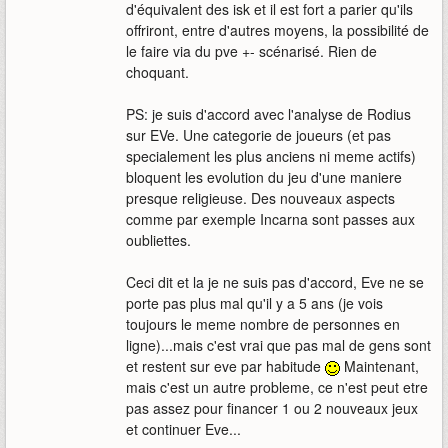
d'équivalent des isk et il est fort a parier qu'ils
offriront, entre d'autres moyens, la possibilité de
le faire via du pve +- scénarisé. Rien de
choquant.
PS: je suis d'accord avec l'analyse de Rodius
sur EVe. Une categorie de joueurs (et pas
specialement les plus anciens ni meme actifs)
bloquent les evolution du jeu d'une maniere
presque religieuse. Des nouveaux aspects
comme par exemple Incarna sont passes aux
oubliettes.
Ceci dit et la je ne suis pas d'accord, Eve ne se
porte pas plus mal qu'il y a 5 ans (je vois
toujours le meme nombre de personnes en
ligne)...mais c'est vrai que pas mal de gens sont
et restent sur eve par habitude
Maintenant,
mais c'est un autre probleme, ce n'est peut etre
pas assez pour financer 1 ou 2 nouveaux jeux
et continuer Eve...