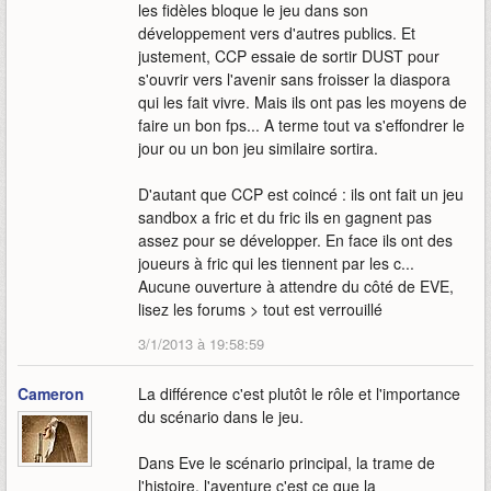
les fidèles bloque le jeu dans son
développement vers d'autres publics. Et
justement, CCP essaie de sortir DUST pour
s'ouvrir vers l'avenir sans froisser la diaspora
qui les fait vivre. Mais ils ont pas les moyens de
faire un bon fps... A terme tout va s'effondrer le
jour ou un bon jeu similaire sortira.
D'autant que CCP est coincé : ils ont fait un jeu
sandbox a fric et du fric ils en gagnent pas
assez pour se développer. En face ils ont des
joueurs à fric qui les tiennent par les c...
Aucune ouverture à attendre du côté de EVE,
lisez les forums > tout est verrouillé
3/1/2013 à 19:58:59
Cameron
La différence c'est plutôt le rôle et l'importance
du scénario dans le jeu.
Dans Eve le scénario principal, la trame de
l'histoire, l'aventure c'est ce que la