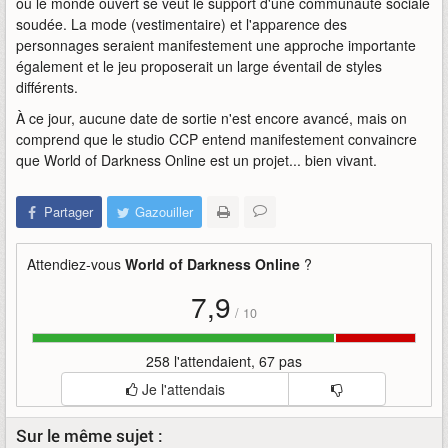
où le monde ouvert se veut le support d'une communauté sociale
soudée. La mode (vestimentaire) et l'apparence des
personnages seraient manifestement une approche importante
également et le jeu proposerait un large éventail de styles
différents.
À ce jour, aucune date de sortie n'est encore avancé, mais on
comprend que le studio CCP entend manifestement convaincre
que World of Darkness Online est un projet... bien vivant.
Partager
Gazouiller
Attendiez-vous
World of Darkness Online
?
7,9
/
10
258 l'attendaient, 67 pas
Je l'attendais
Sur le même sujet :