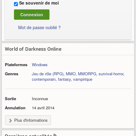
Se souvenir de moi
Mot de passe oublié ?
World of Darkness Online
Plateformes
Windows
Genres
Jeu de rôle (RPG)
,
MMO
,
MMORPG
,
survival-horror
,
contemporain
,
fantasy
,
vampirique
Sortie
Inconnue
Annulation
14 avril 2014
Plus d'informations