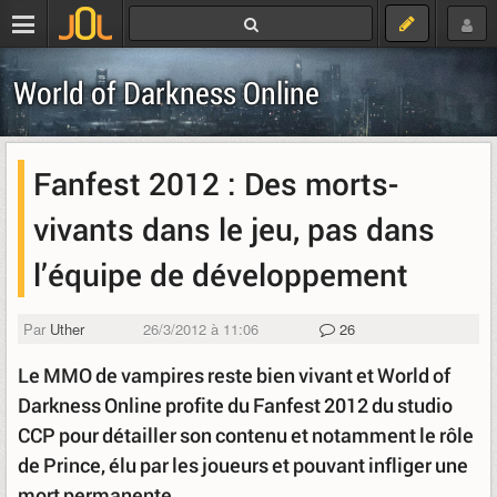
World of Darkness Online
Fanfest 2012 : Des morts-
vivants dans le jeu, pas dans
l’équipe de développement
Par
Uther
26/3/2012 à 11:06
26
Le MMO de vampires reste bien vivant et World of
Darkness Online profite du Fanfest 2012 du studio
CCP pour détailler son contenu et notamment le rôle
de Prince, élu par les joueurs et pouvant infliger une
mort permanente.