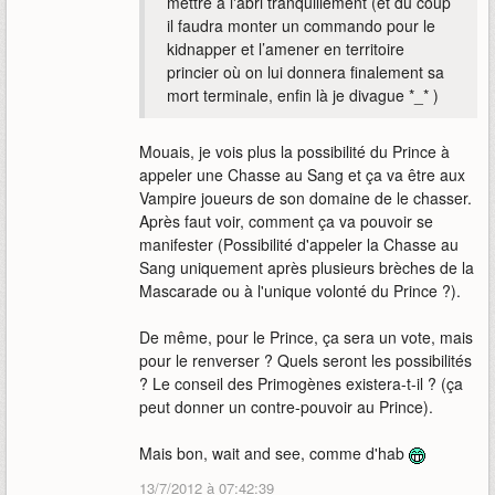
mettre à l'abri tranquillement (et du coup
il faudra monter un commando pour le
kidnapper et l’amener en territoire
princier où on lui donnera finalement sa
mort terminale, enfin là je divague *_* )
Mouais, je vois plus la possibilité du Prince à
appeler une Chasse au Sang et ça va être aux
Vampire joueurs de son domaine de le chasser.
Après faut voir, comment ça va pouvoir se
manifester (Possibilité d'appeler la Chasse au
Sang uniquement après plusieurs brèches de la
Mascarade ou à l'unique volonté du Prince ?).
De même, pour le Prince, ça sera un vote, mais
pour le renverser ? Quels seront les possibilités
? Le conseil des Primogènes existera-t-il ? (ça
peut donner un contre-pouvoir au Prince).
Mais bon, wait and see, comme d'hab
13/7/2012 à 07:42:39