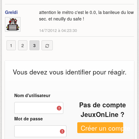
Greldi
attention le métro c'est le 0.0, la banlieue du low
sec. et neuilly du safe !
14/7/2012 à 04:23:30
1
2
3
Vous devez vous identifier pour réagir.
Nom d'utilisateur
Pas de compte
JeuxOnLine ?
Mot de passe
Créer un compte