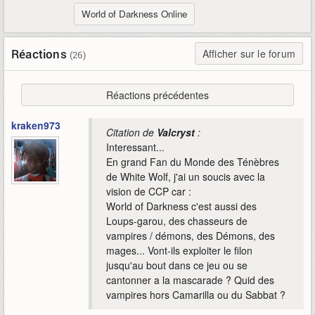
World of Darkness Online
Réactions
Afficher sur le forum
(26)
Réactions précédentes
kraken973
Citation de
Valcryst
:
Interessant...
En grand Fan du Monde des Ténèbres
de White Wolf, j'ai un soucis avec la
vision de CCP car :
World of Darkness c'est aussi des
Loups-garou, des chasseurs de
vampires / démons, des Démons, des
mages... Vont-ils exploiter le filon
jusqu'au bout dans ce jeu ou se
cantonner a la mascarade ? Quid des
vampires hors Camarilla ou du Sabbat ?