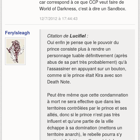
car correspond à ce que CCP veut faire de
World of Darkness, c'est à dire un Sandbox.
12/7/2012 à 17:44:43
Ferylsleagh
Citation de
Lucifiel
:
Oui enfin je pense que le pouvoir du
prince consiste plus à rendre un
personnage tuable définitivement (après
abus de sa part très probablement) qu'à
l'assassiner en appuyant sur un bouton,
comme si le prince était Kira avec son
Death Note.
Peut être même que cette condamnation
à mort ne sera effective que dans les
territoires contrôlées par le prince et ses
alliés, donc si le prince n'est pas très
influent et qu'une partie de la ville
échappe à sa domination (mettons un
territoire anarch), le rebelle pourra s'y