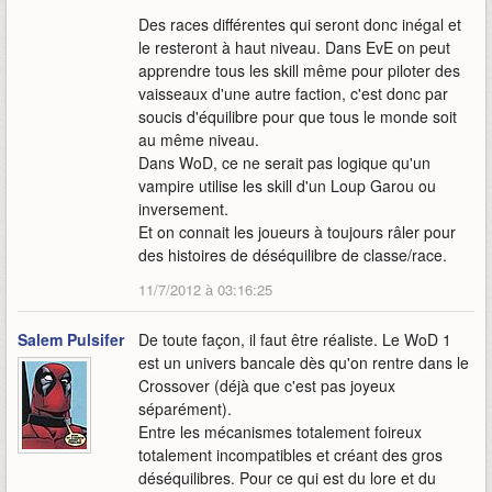
Des races différentes qui seront donc inégal et
le resteront à haut niveau. Dans EvE on peut
apprendre tous les skill même pour piloter des
vaisseaux d'une autre faction, c'est donc par
soucis d'équilibre pour que tous le monde soit
au même niveau.
Dans WoD, ce ne serait pas logique qu'un
vampire utilise les skill d'un Loup Garou ou
inversement.
Et on connait les joueurs à toujours râler pour
des histoires de déséquilibre de classe/race.
11/7/2012 à 03:16:25
Salem Pulsifer
De toute façon, il faut être réaliste. Le WoD 1
est un univers bancale dès qu'on rentre dans le
Crossover (déjà que c'est pas joyeux
séparément).
Entre les mécanismes totalement foireux
totalement incompatibles et créant des gros
déséquilibres. Pour ce qui est du lore et du