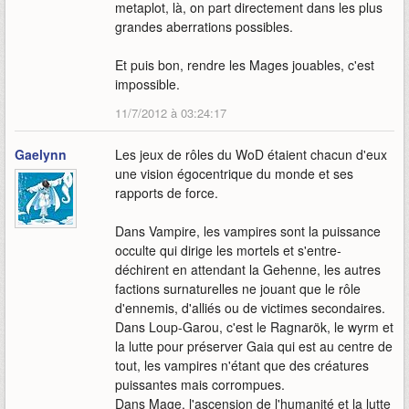
metaplot, là, on part directement dans les plus
grandes aberrations possibles.
Et puis bon, rendre les Mages jouables, c'est
impossible.
11/7/2012 à 03:24:17
Gaelynn
Les jeux de rôles du WoD étaient chacun d'eux
une vision égocentrique du monde et ses
rapports de force.
Dans Vampire, les vampires sont la puissance
occulte qui dirige les mortels et s'entre-
déchirent en attendant la Gehenne, les autres
factions surnaturelles ne jouant que le rôle
d'ennemis, d'alliés ou de victimes secondaires.
Dans Loup-Garou, c'est le Ragnarök, le wyrm et
la lutte pour préserver Gaia qui est au centre de
tout, les vampires n'étant que des créatures
puissantes mais corrompues.
Dans Mage, l'ascension de l'humanité et la lutte