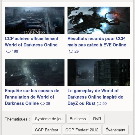
CCP achève officiellement
Résultats records pour CCP,
World of Darkness Online
mais pas grâce à EVE Online
198
29
Enquête sur les causes de
Le gameplay de World of
l'annulation de World of
Darkness Online inspiré de
Darkness Online
DayZ ou Rust
39
50
Système de jeu
Business
RvR
Thématiques :
CCP Fanfest
CCP Fanfest 2012
Évènement