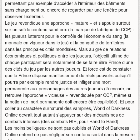
permettant par exemple d'accéder à l'intérieur des bâtiments
sans chargement ou encore de regarder par une fenêtre pour
observer l'extérieur.
Le jeu revendique une approche « mature » et s'appuie surtout
sur un solide contenu sand box (la marque de fabrique de CCP) :
les joueurs lutteront pour le contrôle de l'économie du sang (la
monnaie en vigueur dans le jeu) et la conquête de territoires
dans les principales cités mondiales. Mais au gré de relations
économiques et politiques entre les joueurs, l'objectif ultime de
chaque participant sera notamment de se faire élire Prince d'une
des cités du jeu par les autres joueurs. Et force est de constater
que le Prince dispose manifestement de réels pouvoirs puisqu'il
pourra par exemple rendre justice et infliger une mort
permanente aux personnages des autres joueurs (là encore, on
retrouve l'approche « vicieuse » revendiquée par CCP, même si
la notion de mort permanente doit encore être explicitée). Et pour
coller au caractère surnaturel des vampires, World of Darkness
Online devrait tout autant s'appuyer sur des mécanismes de
combats intenses (des combats HtH, pour Hand to Hand).
Les moins belliqueux ne sont pas oubliés et World of Darkness
Online entend ne pas négliger son contenu social dans la mesure