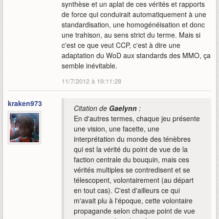
synthèse et un aplat de ces vérités et rapports
de force qui conduirait automatiquement à une
standardisation, une homogénéisation et donc
une trahison, au sens strict du terme. Mais si
c'est ce que veut CCP, c'est à dire une
adaptation du WoD aux standards des MMO, ça
semble inévitable.
11/7/2012 à 19:11:28
kraken973
Citation de
Gaelynn
:
En d'autres termes, chaque jeu présente
une vision, une facette, une
interprétation du monde des ténèbres
qui est la vérité du point de vue de la
faction centrale du bouquin, mais ces
vérités multiples se contredisent et se
télescopent, volontairement (au départ
en tout cas). C'est d'ailleurs ce qui
m'avait plu à l'époque, cette volontaire
propagande selon chaque point de vue