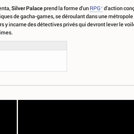
enta,
Silver Palace
prend la forme d'un
RPG
d'action con
aniques de gacha-games, se déroulant dans une métropole
s y incarne des détectives privés qui devront lever le voil
rimes.