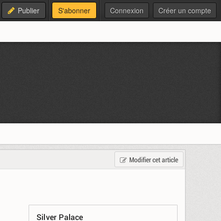
Publier
S'abonner
Connexion
Créer un compte
Modifier cet article
Silver Palace