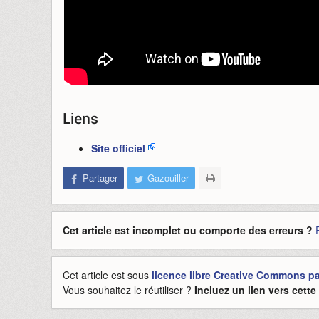
Liens
Site officiel
Partager
Gazouiller
Cet article est incomplet ou comporte des erreurs ?
Cet article est sous
licence libre Creative Commons pat
Vous souhaitez le réutiliser ?
Incluez un lien vers cett