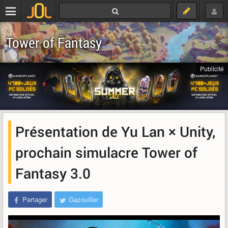
Tower of Fantasy
Publicité
Présentation de Yu Lan × Unity,
prochain simulacre Tower of
Fantasy 3.0
Partager
Gazouiller