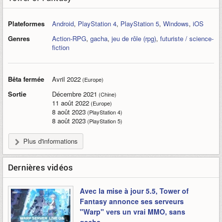
Plateformes
Android
,
PlayStation 4
,
PlayStation 5
,
Windows
,
iOS
Genres
Action-RPG
,
gacha
,
jeu de rôle (rpg)
,
futuriste / science-
fiction
Bêta fermée
Avril 2022
(Europe)
Sortie
Décembre 2021
(Chine)
11 août 2022
(Europe)
8 août 2023
(PlayStation 4)
8 août 2023
(PlayStation 5)
Plus d'informations
Dernières vidéos
Avec la mise à jour 5.5, Tower of
Fantasy annonce ses serveurs
"Warp" vers un vrai MMO, sans
-