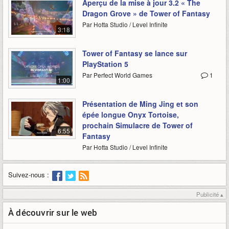
Aperçu de la mise à jour 3.2 « The
Dragon Grove » de Tower of Fantasy
Par Hotta Studio / Level Infinite
3:18
Tower of Fantasy se lance sur
PlayStation 5
Par Perfect World Games
1
1:00
Présentation de Ming Jing et son
épée longue Onyx Tortoise,
prochain Simulacre de Tower of
6:55
Fantasy
Par Hotta Studio / Level Infinite
Suivez-nous :
Publicité ▴
À découvrir sur le web