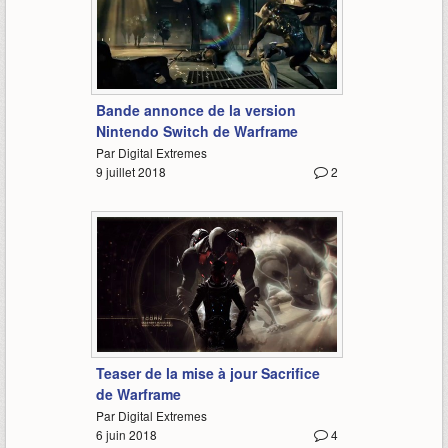
0:52
Bande annonce de la version
Nintendo Switch de Warframe
Par Digital Extremes
9 juillet 2018
2
1:02
Teaser de la mise à jour Sacrifice
de Warframe
Par Digital Extremes
6 juin 2018
4