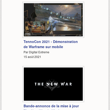
4:26
TennoCon 2021 - Démonstration
de Warframe sur mobile
Par Digital Extreme
15 août 2021
1:10
Bande-annonce de la mise à jour