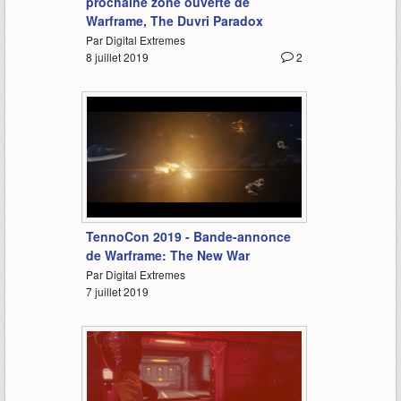
prochaine zone ouverte de
Warframe, The Duvri Paradox
Par Digital Extremes
8 juillet 2019
2
2:31
TennoCon 2019 - Bande-annonce
de Warframe: The New War
Par Digital Extremes
7 juillet 2019