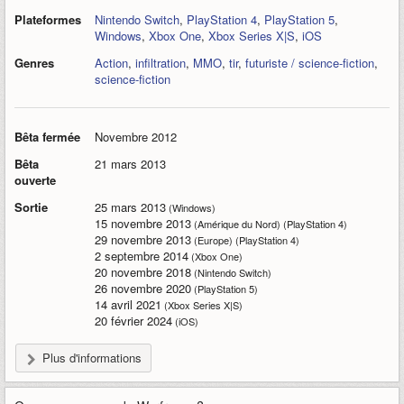
Plateformes
Nintendo Switch
,
PlayStation 4
,
PlayStation 5
,
Windows
,
Xbox One
,
Xbox Series X|S
,
iOS
Genres
Action
,
infiltration
,
MMO
,
tir
,
futuriste / science-fiction
,
science-fiction
Bêta fermée
Novembre 2012
Bêta
21 mars 2013
ouverte
Sortie
25 mars 2013
(Windows)
15 novembre 2013
(Amérique du Nord) (PlayStation 4)
29 novembre 2013
(Europe) (PlayStation 4)
2 septembre 2014
(Xbox One)
20 novembre 2018
(Nintendo Switch)
26 novembre 2020
(PlayStation 5)
14 avril 2021
(Xbox Series X|S)
20 février 2024
(iOS)
Plus d'informations