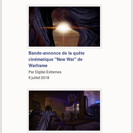
1:19
Bande-annonce de la quête
cinématique "New War" de
Warframe
Par Digital Extremes
9 juillet 2018
32:00