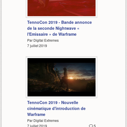
0:42
TennoCon 2019 - Bande annonce
de la seconde Nightwave «
l'Emissaire » de Warframe
Par Digital Extremes
7 juillet 2019
6:05
TennoCon 2019 - Nouvelle
cinématique d'introduction de
Warframe
Par Digital Extremes
7 juillet 2019
5