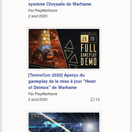
système Chrysalis de Warframe
Par PlayWarframe
2 août 2020
33:47
[TennoCon 2020] Aperçu du
gameplay de la mise à jour "Heart
of Deimos" de Warframe
Par PlayWarframe
2 août 2020
13