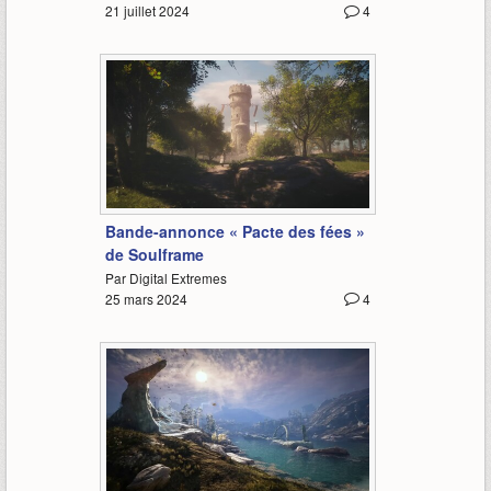
21 juillet 2024
4
1:27
Bande-annonce « Pacte des fées »
de Soulframe
Par Digital Extremes
25 mars 2024
4
0:58