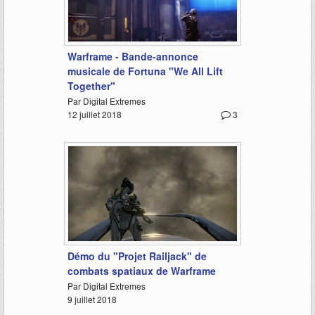
2:31
Warframe - Bande-annonce
musicale de Fortuna "We All Lift
Together"
Par Digital Extremes
12 juillet 2018
3
11:05
Démo du "Projet Railjack" de
combats spatiaux de Warframe
Par Digital Extremes
9 juillet 2018