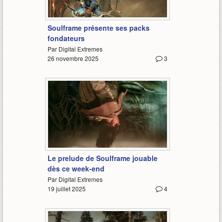
-
Soulframe présente ses packs
fondateurs
Par Digital Extremes
26 novembre 2025
3
1:37
Le prelude de Soulframe jouable
dès ce week-end
Par Digital Extremes
19 juillet 2025
4