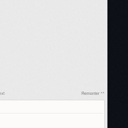
ext
Remonter ^^