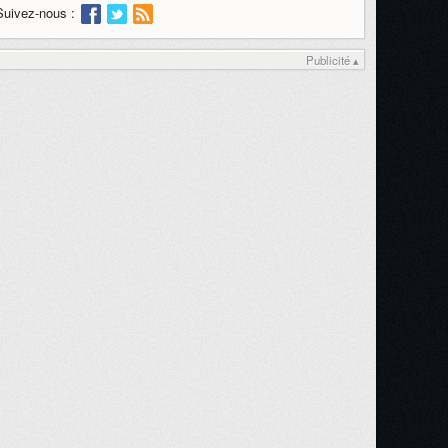
Suivez-nous :
Publicité ▴