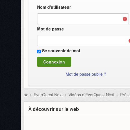
Nom d'utilisateur
Mot de passe
Se souvenir de moi
Mot de passe oublié ?
EverQuest Next
Vidéos d'EverQuest Next
Prése
>
>
>
À découvrir sur le web