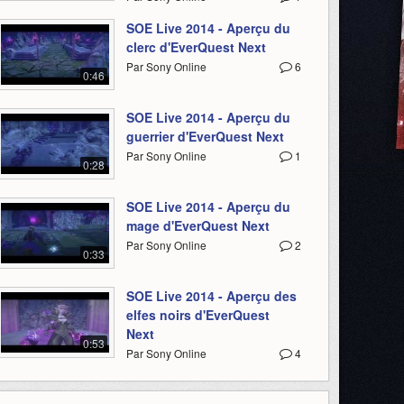
SOE Live 2014 - Aperçu du
clerc d'EverQuest Next
Par Sony Online
6
0:46
SOE Live 2014 - Aperçu du
guerrier d'EverQuest Next
Par Sony Online
1
0:28
SOE Live 2014 - Aperçu du
mage d'EverQuest Next
Par Sony Online
2
0:33
SOE Live 2014 - Aperçu des
elfes noirs d'EverQuest
Next
0:53
Par Sony Online
4