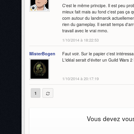
C'est le même principe. Il est peu pro
mieux fait mais au fond c'est pas ça q
com autour du landmarck actuellement
rien du gameplay. Il serait temps d'
travail avec le vrai mmo.
1/10/2014 à 18:22:53
MisterBogen
Faut voir. Sur le papier c'est intéress
L'idéal serait d'éviter un Guild Wars 2 b
1/10/2014 à 20:17:19
1
Vous devez vous 