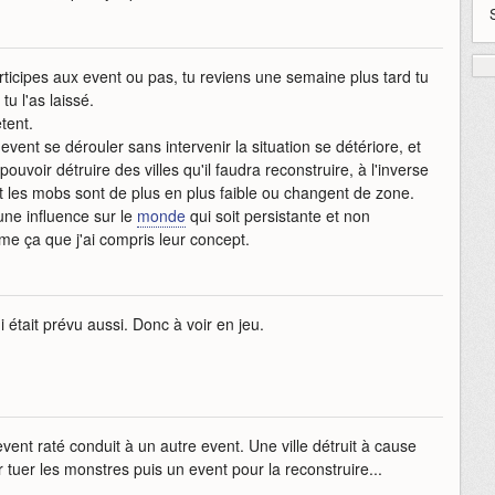
ticipes aux event ou pas, tu reviens une semaine plus tard tu
u l'as laissé.
tent.
un event se dérouler sans intervenir la situation se détériore, et
uvoir détruire des villes qu'il faudra reconstruire, à l'inverse
 et les mobs sont de plus en plus faible ou changent de zone.
 une influence sur le
monde
qui soit persistante et non
e ça que j'ai compris leur concept.
était prévu aussi. Donc à voir en jeu.
ent raté conduit à un autre event. Une ville détruit à cause
 tuer les monstres puis un event pour la reconstruire...