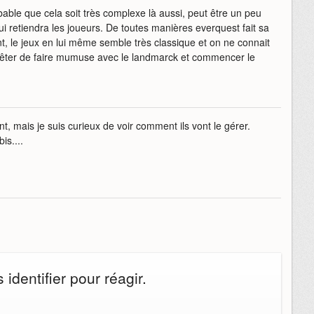
bable que cela soit très complexe là aussi, peut être un peu
ui retiendra les joueurs. De toutes manières everquest fait sa
, le jeux en lui même semble très classique et on ne connait
arrêter de faire mumuse avec le landmarck et commencer le
ant, mais je suis curieux de voir comment ils vont le gérer.
is....
identifier pour réagir.