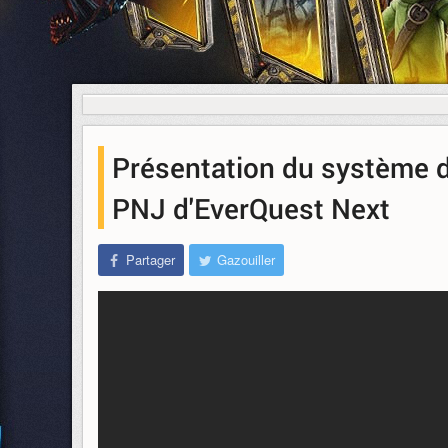
Présentation du système d
PNJ d'EverQuest Next
Partager
Gazouiller