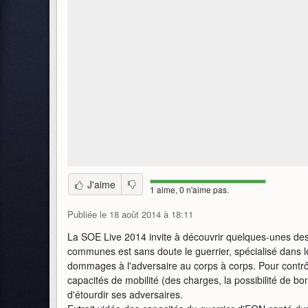
J'aime
1 aime, 0 n'aime pas.
Publiée le 18 août 2014 à 18:11
La SOE Live 2014 invite à découvrir quelques-unes des
communes est sans doute le guerrier, spécialisé dans le
dommages à l'adversaire au corps à corps. Pour contrô
capacités de mobilité (des charges, la possibilité de b
d'étourdir ses adversaires.