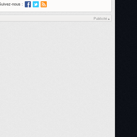
Suivez-nous :
Publicité ▴