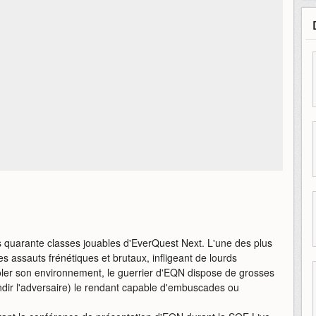
 quarante classes jouables d'EverQuest Next. L'une des plus
s assauts frénétiques et brutaux, infligeant de lourds
ler son environnement, le guerrier d'EQN dispose de grosses
ondir l'adversaire) le rendant capable d'embuscades ou