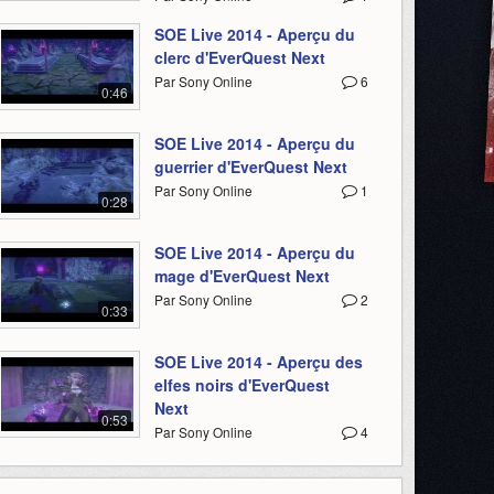
SOE Live 2014 - Aperçu du
clerc d'EverQuest Next
Par Sony Online
6
0:46
SOE Live 2014 - Aperçu du
guerrier d'EverQuest Next
Par Sony Online
1
0:28
SOE Live 2014 - Aperçu du
mage d'EverQuest Next
Par Sony Online
2
0:33
SOE Live 2014 - Aperçu des
elfes noirs d'EverQuest
Next
0:53
Par Sony Online
4