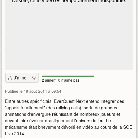
J'aime
2 aiment, 0 n'aime pas.
Publiée le 19 août 2014 à 09:54
Entre autres spécificités, EverQuest Next entend intégrer des
"appels à ralliement" (des rallying calls), sorte de grandes
animations d'envergure réunissant de nombreux joueurs et
devant faire évoluer drastiquement l'univers de jeu. Le
mécanisme était brièvement dévoilé en vidéo au cours de la SOE
Live 2014.