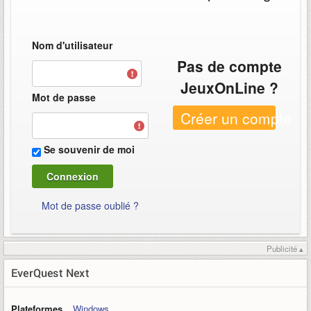
Nom d'utilisateur
Pas de compte
JeuxOnLine ?
Mot de passe
Créer un compte
Se souvenir de moi
Mot de passe oublié ?
Publicité ▴
EverQuest Next
Plateformes
Windows