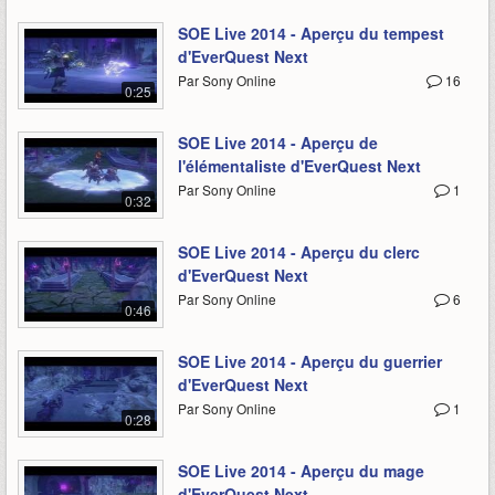
SOE Live 2014 - Aperçu du tempest
d'EverQuest Next
Par Sony Online
16
0:25
SOE Live 2014 - Aperçu de
l'élémentaliste d'EverQuest Next
Par Sony Online
1
0:32
SOE Live 2014 - Aperçu du clerc
d'EverQuest Next
Par Sony Online
6
0:46
SOE Live 2014 - Aperçu du guerrier
d'EverQuest Next
Par Sony Online
1
0:28
SOE Live 2014 - Aperçu du mage
d'EverQuest Next