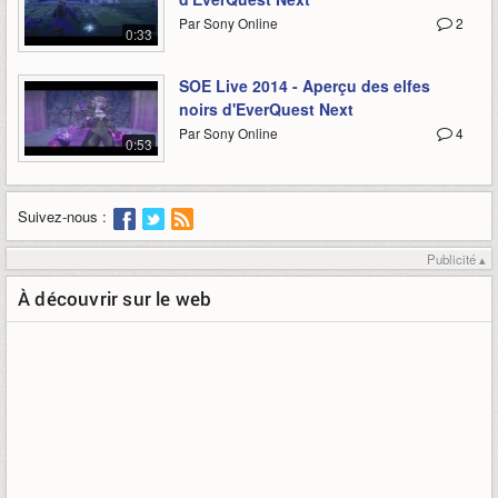
Par Sony Online
2
0:33
SOE Live 2014 - Aperçu des elfes
noirs d'EverQuest Next
Par Sony Online
4
0:53
Suivez-nous :
Publicité ▴
À découvrir sur le web