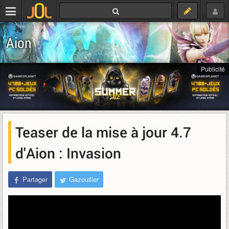
Aion
Publicité
Teaser de la mise à jour 4.7
d'Aion : Invasion
Partager
Gazouiller