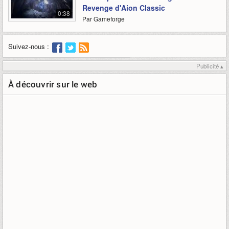
Revenge d'Aion Classic
0:38
Par Gameforge
Suivez-nous :
Publicité ▴
À découvrir sur le web