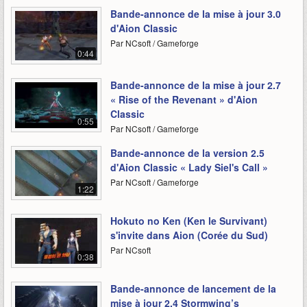
Bande-annonce de la mise à jour 3.0
d'Aion Classic
Par NCsoft / Gameforge
0:44
Bande-annonce de la mise à jour 2.7
« Rise of the Revenant » d'Aion
Classic
0:55
Par NCsoft / Gameforge
Bande-annonce de la version 2.5
d'Aion Classic « Lady Siel's Call »
Par NCsoft / Gameforge
1:22
Hokuto no Ken (Ken le Survivant)
s'invite dans Aion (Corée du Sud)
Par NCsoft
0:38
Bande-annonce de lancement de la
mise à jour 2.4 Stormwing’s