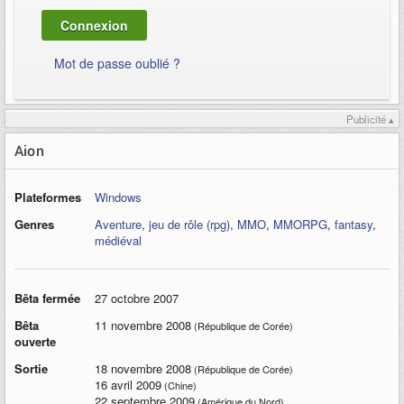
Mot de passe oublié ?
Publicité ▴
Aion
Plateformes
Windows
Genres
Aventure
,
jeu de rôle (rpg)
,
MMO
,
MMORPG
,
fantasy
,
médiéval
Bêta fermée
27 octobre 2007
Bêta
11 novembre 2008
(République de Corée)
ouverte
Sortie
18 novembre 2008
(République de Corée)
16 avril 2009
(Chine)
22 septembre 2009
(Amérique du Nord)