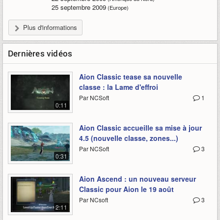
25 septembre 2009
(Europe)
Plus d'informations
Dernières vidéos
Aion Classic tease sa nouvelle
classe : la Lame d'effroi
Par NCSoft
1
0:11
Aion Classic accueille sa mise à jour
4.5 (nouvelle classe, zones...)
Par NCSoft
3
0:31
Aion Ascend : un nouveau serveur
Classic pour Aion le 19 août
Par NCsoft
3
2:11