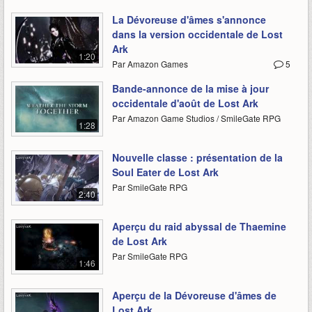
La Dévoreuse d'âmes s'annonce
dans la version occidentale de Lost
Ark
1:20
Par Amazon Games
5
Bande-annonce de la mise à jour
occidentale d'août de Lost Ark
Par Amazon Game Studios / SmileGate RPG
1:28
Nouvelle classe : présentation de la
Soul Eater de Lost Ark
Par SmileGate RPG
2:40
Aperçu du raid abyssal de Thaemine
de Lost Ark
Par SmileGate RPG
1:46
Aperçu de la Dévoreuse d'âmes de
Lost Ark