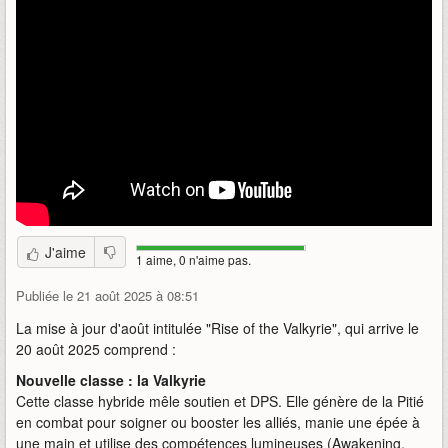
J'aime
1 aime, 0 n'aime pas.
Publiée le 21 août 2025 à 08:51
La mise à jour d'août intitulée "Rise of the Valkyrie", qui arrive le
20 août 2025 comprend :
Nouvelle classe : la Valkyrie
Cette classe hybride mêle soutien et DPS. Elle génère de la Pitié
en combat pour soigner ou booster les alliés, manie une épée à
une main et utilise des compétences lumineuses (Awakening,