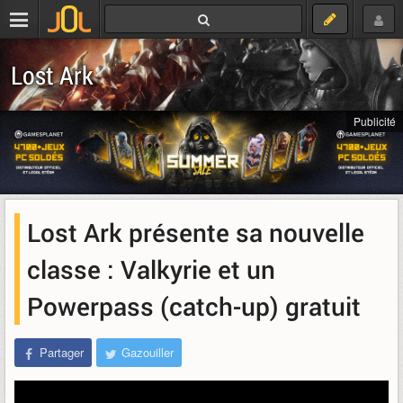
Lost Ark
Publicité
Lost Ark présente sa nouvelle
classe : Valkyrie et un
Powerpass (catch-up) gratuit
Partager
Gazouiller