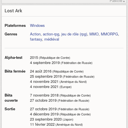
Publicité ▴
Lost Ark
Plateformes
Windows
Genres
Action
,
action-rpg
,
jeu de rôle (rpg)
,
MMO
,
MMORPG
,
fantasy
,
médiéval
Alpha-test
2015
(République de Corée)
4 septembre 2019
(Fédération de Russie)
Bêta fermée
24 août 2016
(République de Corée)
25 septembre 2019
(Fédération de Russie)
4 novembre 2021
(Amérique du Nord)
4 novembre 2021
(Europe)
Bêta
7 novembre 2018
(République de Corée)
ouverte
27 octobre 2019
(Fédération de Russie)
Sortie
27 octobre 2019
(Fédération de Russie)
4 décembre 2019
(République de Corée)
23 septembre 2020
(Japon)
11 février 2022
(Amérique du Nord)