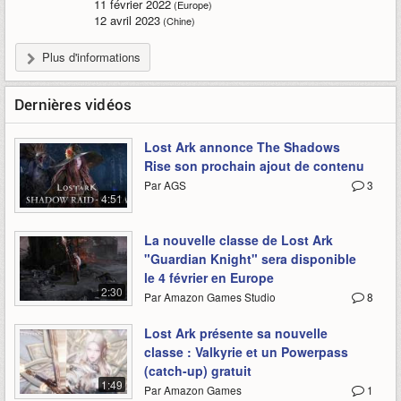
11 février 2022
(Europe)
12 avril 2023
(Chine)
Plus d'informations
Dernières vidéos
Lost Ark annonce The Shadows
Rise son prochain ajout de contenu
Par AGS
3
4:51
La nouvelle classe de Lost Ark
"Guardian Knight" sera disponible
le 4 février en Europe
2:30
Par Amazon Games Studio
8
Lost Ark présente sa nouvelle
classe : Valkyrie et un Powerpass
(catch-up) gratuit
1:49
Par Amazon Games
1