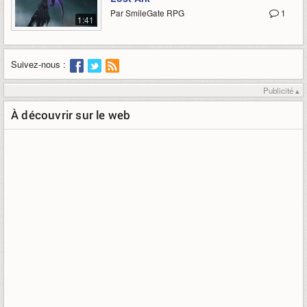
Par SmileGate RPG
1
1:41
Suivez-nous :
Publicité ▴
À découvrir sur le web