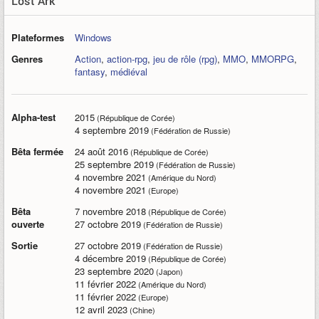
Lost Ark
Plateformes
Windows
Genres
Action
,
action-rpg
,
jeu de rôle (rpg)
,
MMO
,
MMORPG
,
fantasy
,
médiéval
Alpha-test
2015
(République de Corée)
4 septembre 2019
(Fédération de Russie)
Bêta fermée
24 août 2016
(République de Corée)
25 septembre 2019
(Fédération de Russie)
4 novembre 2021
(Amérique du Nord)
4 novembre 2021
(Europe)
Bêta
7 novembre 2018
(République de Corée)
ouverte
27 octobre 2019
(Fédération de Russie)
Sortie
27 octobre 2019
(Fédération de Russie)
4 décembre 2019
(République de Corée)
23 septembre 2020
(Japon)
11 février 2022
(Amérique du Nord)
11 février 2022
(Europe)
12 avril 2023
(Chine)