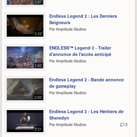
2:07
Endless Legend 2 : Les Derniers
Seigneurs
Par Amplitude Studios
2:22
ENDLESS™ Legend 2 - Trailer
d'annonce de l'accès anticipé
Par Amplitude Studios
1:00
Endless Legend 2 - Bande annonce
de gameplay
Par Amplitude Studios
2:00
Endless Legend 2 : Les Héritiers de
Sheredyn
Par Amplitude Studios
3
2:31