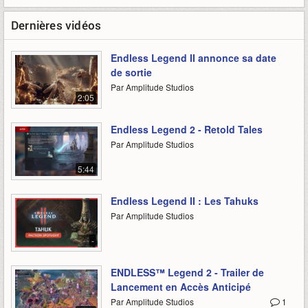
Dernières vidéos
Endless Legend II annonce sa date
de sortie
Par Amplitude Studios
2:05
Endless Legend 2 - Retold Tales
Par Amplitude Studios
5:44
Endless Legend II : Les Tahuks
Par Amplitude Studios
-
ENDLESS™ Legend 2 - Trailer de
Lancement en Accès Anticipé
Par Amplitude Studios
1