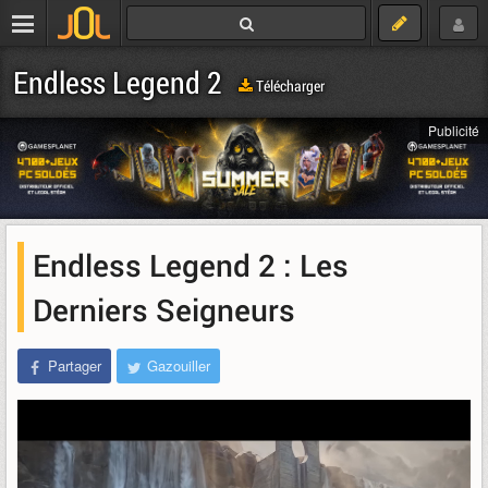
Endless Legend 2
Télécharger
Publicité
Endless Legend 2 : Les
Derniers Seigneurs
Partager
Gazouiller