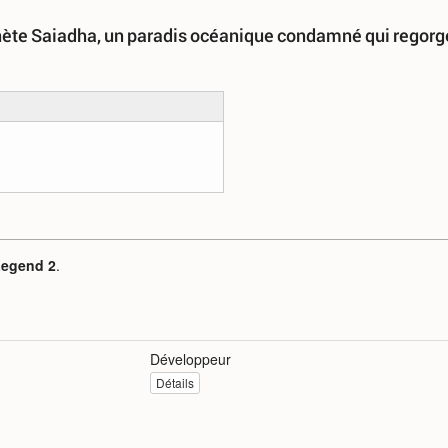
planète Saiadha, un paradis océanique condamné qui regorg
Legend 2
.
Développeur
Détails