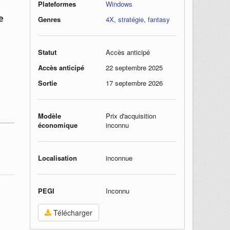
Plateformes
Windows
e
Genres
4X
,
stratégie
,
fantasy
Statut
Accès anticipé
Accès anticipé
22 septembre 2025
Sortie
17 septembre 2026
Modèle
Prix d'acquisition
économique
inconnu
Localisation
inconnue
PEGI
Inconnu
Télécharger