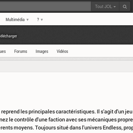
Tout JOL
Multimédia
?
élécharger
ques
Forums
Images
Vidéos
reprend les principales caractéristiques. Il s'agit d'un jeu
renez le contrôle d'une faction avec ses mécaniques propre
fférents moyens. Toujours situé dans l'univers Endless, pro