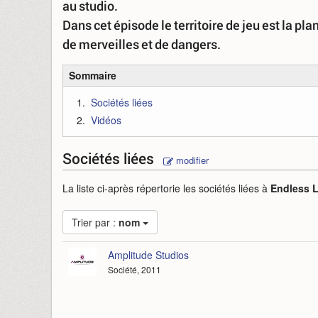
au studio.
Dans cet épisode le territoire de jeu est la 
de merveilles et de dangers.
Sommaire
Sociétés liées
Vidéos
Sociétés liées
modifier
La liste ci-après répertorie les sociétés liées à
Endless 
Trier par :
nom
Amplitude Studios
Société, 2011