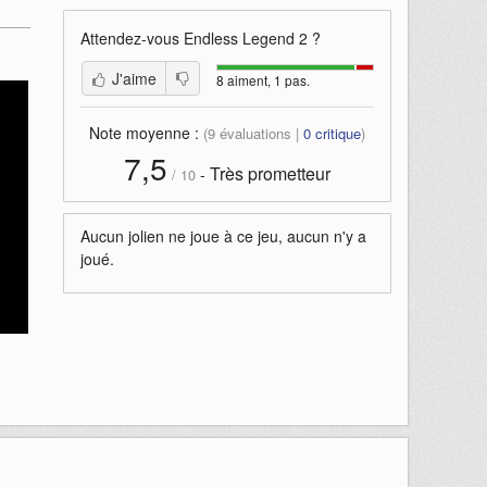
Attendez-vous
Endless Legend 2
?
J'aime
8 aiment, 1 pas.
Note moyenne :
(
9
évaluations |
0
critique
)
7,5
Très prometteur
-
/
10
Aucun jolien ne joue à ce jeu, aucun n'y a
joué.