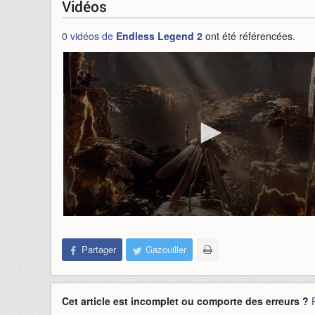
Vidéos
0 vidéos de
Endless Legend 2
ont été référencées.
Partager
Gazouiller
Cet article est incomplet ou comporte des erreurs ?