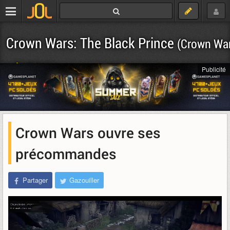
Crown Wars: The Black Prince
(Crown Wa
Télécharger
Publicité
Crown Wars ouvre ses
précommandes
Partager
Gazouiller