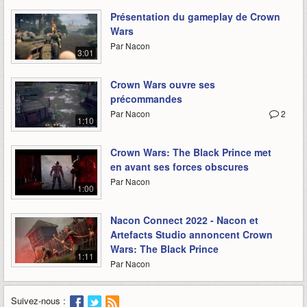
Présentation du gameplay de Crown
Wars
Par Nacon
3:01
Crown Wars ouvre ses
précommandes
Par Nacon
2
1:10
Crown Wars: The Black Prince met
en avant ses forces obscures
Par Nacon
1:00
Nacon Connect 2022 - Nacon et
Artefacts Studio annoncent Crown
Wars: The Black Prince
1:11
Par Nacon
Suivez-nous :