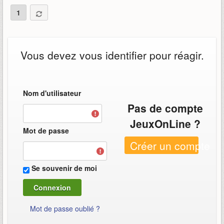
1
Vous devez vous identifier pour réagir.
Nom d'utilisateur
Pas de compte
JeuxOnLine ?
Mot de passe
Créer un compte
Se souvenir de moi
Mot de passe oublié ?