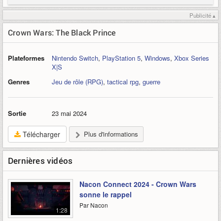
Publicité ▴
Crown Wars: The Black Prince
Plateformes
Nintendo Switch
,
PlayStation 5
,
Windows
,
Xbox Series
X|S
Genres
Jeu de rôle (RPG)
,
tactical rpg
,
guerre
Sortie
23 mai 2024
Télécharger
Plus d'informations
Dernières vidéos
Nacon Connect 2024 - Crown Wars
sonne le rappel
Par Nacon
1:28