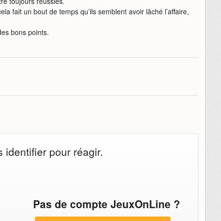
tre toujours réussies.
ela fait un bout de temps qu’ils semblent avoir lâché l’affaire,
es bons points.
identifier pour réagir.
Pas de compte JeuxOnLine ?