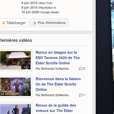
9 juin 2015
(Xbox One)
9 juin 2015
(PlayStation 4)
16 juin 2020
(Google Stadia)
Télécharger
Plus d'informations
Dernières vidéos
Retour en images sur la
ESO Taverne 2026 de The
Elder Scrolls Online
3:21
Par Bethesda Softworks
3
Bienvenue dans la Saison
Un de The Elder Scrolls
Online
-
Par Bethesda Softworks
1
Retour de la guilde des
voleurs sur The Elder