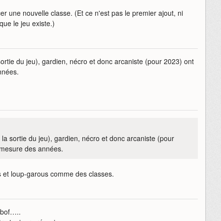
er une nouvelle classe. (Et ce n'est pas le premier ajout, ni
ue le jeu existe.)
a sortie du jeu), gardien, nécro et donc arcaniste (pour 2023) ont
nnées.
 à la sortie du jeu), gardien, nécro et donc arcaniste (pour
à mesure des années.
es et loup-garous comme des classes.
 bof…..