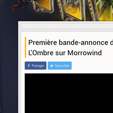
Première bande-annonce de
L'Ombre sur Morrowind
Partager
Gazouiller