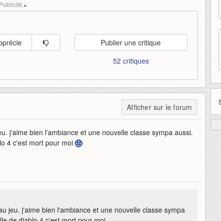
Publicité ▴
pprécie
Publier une critique
52 critiques
Afficher sur le forum
u. j'aime bien l'ambiance et une nouvelle classe sympa aussi.
ablo 4 c'est mort pour moi
u jeu. j'aime bien l'ambiance et une nouvelle classe sympa
ille de diablo 4 c'est mort pour moi