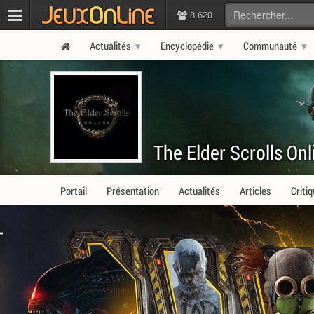
8 620
Actualités
Encyclopédie
Communauté
The Elder Scrolls Onl
Portail
Présentation
Actualités
Articles
Criti