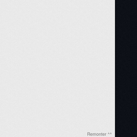
Remonter ^^