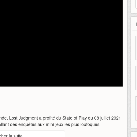
e, Lost Judgment a profité du State of Play du 08 juillet 2021
allant des enquêtes aux mini-jeux les plus loufoques.
cher la suite