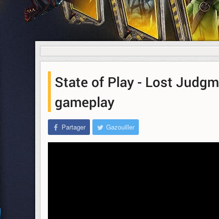
State of Play - Lost Judgm
gameplay
Partager
Gazouiller