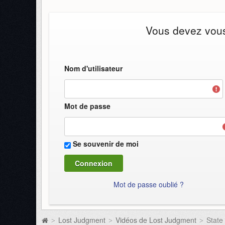
Vous devez vous 
Nom d'utilisateur
Mot de passe
Se souvenir de moi
Mot de passe oublié ?
Lost Judgment
Vidéos de Lost Judgment
State
>
>
>