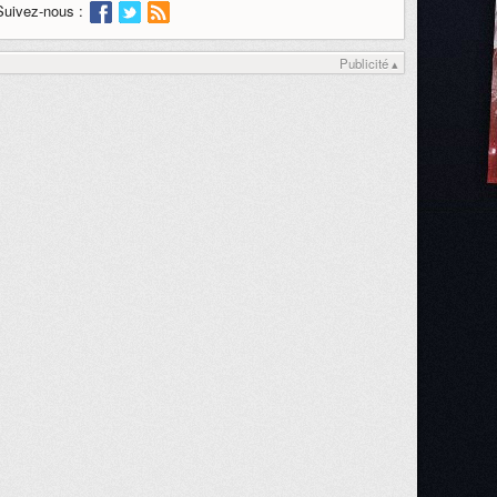
Suivez-nous :
Publicité ▴