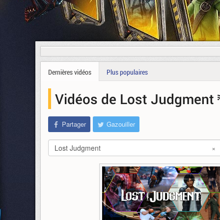
Dernières vidéos
Plus populaires
Vidéos de Lost Judgment
Partager
Gazouiller
Lost Judgment
×