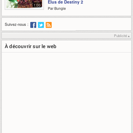
Élus de Destiny 2
1:00
Par Bungie
Suivez-nous :
Publicité ▴
À découvrir sur le web