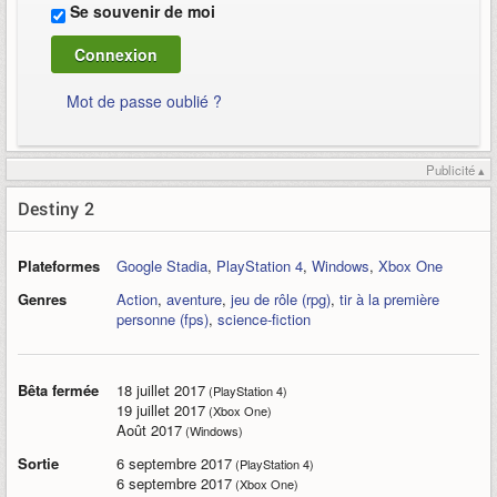
Se souvenir de moi
Mot de passe oublié ?
Publicité ▴
Destiny 2
Plateformes
Google Stadia
,
PlayStation 4
,
Windows
,
Xbox One
Genres
Action
,
aventure
,
jeu de rôle (rpg)
,
tir à la première
personne (fps)
,
science-fiction
Bêta fermée
18 juillet 2017
(PlayStation 4)
19 juillet 2017
(Xbox One)
Août 2017
(Windows)
Sortie
6 septembre 2017
(PlayStation 4)
6 septembre 2017
(Xbox One)