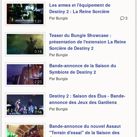
Les armes et l'équipement de
Destiny 2 : La Reine Sorcière
Par Bungie
3
1:31
Teaser du Bungie Showcase :
présentation de l'extension La Reine
Sorcière de Destiny 2
0:16
Par Bungie
Bande-annonce de la Saison du
Symbiote de Destiny 2
Par Bungie
2:23
Destiny 2 : Saison des Élus - Bande-
annonce des Jeux des Gardiens
Par Bungie
0:58
Bande-annonce du nouvel Assaut
"Terrain d'essai" de la Saison des