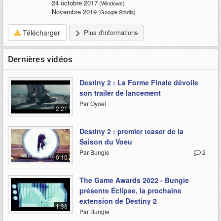
24 octobre 2017
(Windows)
Novembre 2019
(Google Stadia)
Télécharger
Plus d'informations
Dernières vidéos
Destiny 2 : La Forme Finale dévoile
son trailer de lancement
Par Oyoel
2:21
Destiny 2 : premier teaser de la
Saison du Voeu
Par Bungie
2
0:10
The Game Awards 2022 - Bungie
présente Éclipse, la prochaine
extension de Destiny 2
1:38
Par Bungie