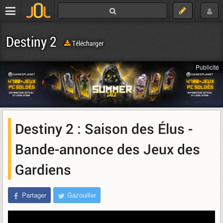
Destiny 2
Télécharger
Publicité
Destiny 2 : Saison des Élus -
Bande-annonce des Jeux des
Gardiens
Partager
Gazouiller