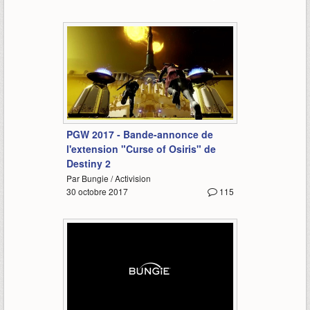
1:46
PGW 2017 - Bande-annonce de
l'extension "Curse of Osiris" de
Destiny 2
Par Bungie / Activision
30 octobre 2017
115
2:12