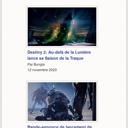
2:23
Destiny 2: Au-delà de la Lumière
lance sa Saison de la Traque
Par Bungie
12 novembre 2020
2:40
Bande-annonce de lancement de