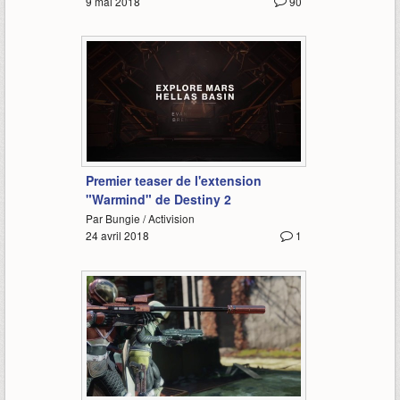
9 mai 2018
90
0:33
Premier teaser de l'extension
"Warmind" de Destiny 2
Par Bungie / Activision
24 avril 2018
1
0:52