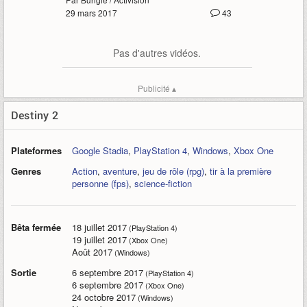
29 mars 2017
43
Pas d'autres vidéos.
Publicité ▴
Destiny 2
Plateformes
Google Stadia
,
PlayStation 4
,
Windows
,
Xbox One
Genres
Action
,
aventure
,
jeu de rôle (rpg)
,
tir à la première
personne (fps)
,
science-fiction
Bêta fermée
18 juillet 2017
(PlayStation 4)
19 juillet 2017
(Xbox One)
Août 2017
(Windows)
Sortie
6 septembre 2017
(PlayStation 4)
6 septembre 2017
(Xbox One)
24 octobre 2017
(Windows)