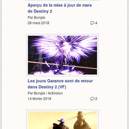
Aperçu de la mise à jour de mars
de Destiny 2
Par Bungie
28 mars 2018
4
0:50
Les jours Garance sont de retour
dans Destiny 2 (VF)
Par Bungie / Activision
14 février 2018
2