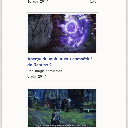
16 août 2017
3
2:00
Aperçu du multijoueur compétitif
de Destiny 2
Par Bungie / Activision
9 août 2017
4:36