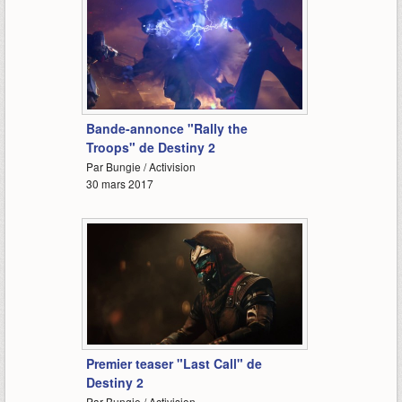
1:56
Bande-annonce "Rally the
Troops" de Destiny 2
Par Bungie / Activision
30 mars 2017
1:14
Premier teaser "Last Call" de
Destiny 2
Par Bungie / Activision