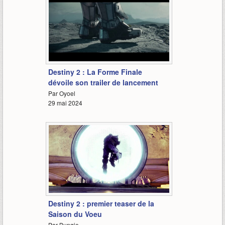
2:21
Destiny 2 : La Forme Finale
dévoile son trailer de lancement
Par Oyoel
29 mai 2024
0:10
Destiny 2 : premier teaser de la
Saison du Voeu
Par Bungie