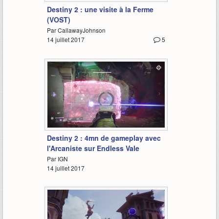
Destiny 2 : une visite à la Ferme
(VOST)
Par CallawayJohnson
14 juillet 2017
5
4:44
Destiny 2 : 4mn de gameplay avec
l'Arcaniste sur Endless Vale
Par IGN
14 juillet 2017