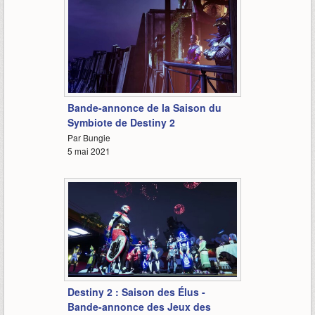
2:23
Bande-annonce de la Saison du
Symbiote de Destiny 2
Par Bungie
5 mai 2021
0:58
Destiny 2 : Saison des Élus -
Bande-annonce des Jeux des