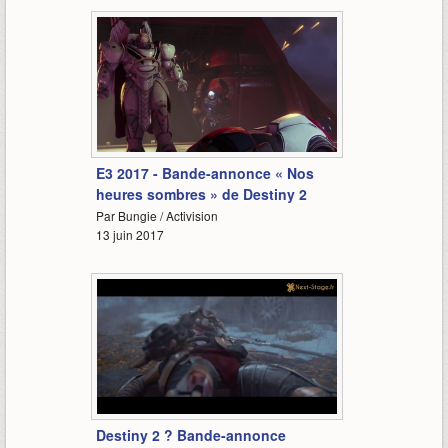
2:05
E3 2017 - Bande-annonce « Nos
heures sombres » de Destiny 2
Par Bungie / Activision
13 juin 2017
2:57
Destiny 2 ? Bande-annonce