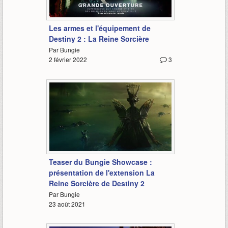
1:31
Les armes et l'équipement de
Destiny 2 : La Reine Sorcière
Par Bungie
2 février 2022
3
0:16
Teaser du Bungie Showcase :
présentation de l'extension La
Reine Sorcière de Destiny 2
Par Bungie
23 août 2021