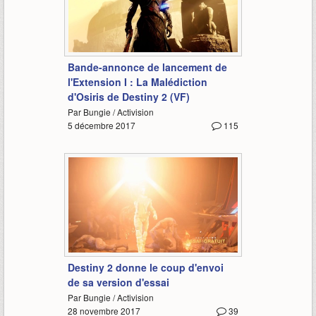
1:56
Bande-annonce de lancement de
l'Extension I : La Malédiction
d'Osiris de Destiny 2 (VF)
Par Bungie / Activision
5 décembre 2017
115
0:30
Destiny 2 donne le coup d'envoi
de sa version d'essai
Par Bungie / Activision
28 novembre 2017
39