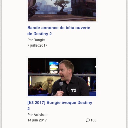
1:04
Bande-annonce de bêta ouverte
de Destiny 2
Par Bungie
7 juillet 2017
14:40
[E3 2017] Bungie évoque Destiny
2
Par Activision
14 juin 2017
108