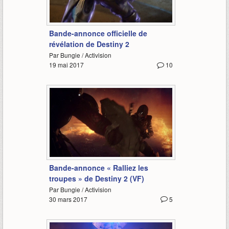
2:55
Bande-annonce officielle de
révélation de Destiny 2
Par Bungie / Activision
19 mai 2017
10
1:41
Bande-annonce « Ralliez les
troupes » de Destiny 2 (VF)
Par Bungie / Activision
30 mars 2017
5