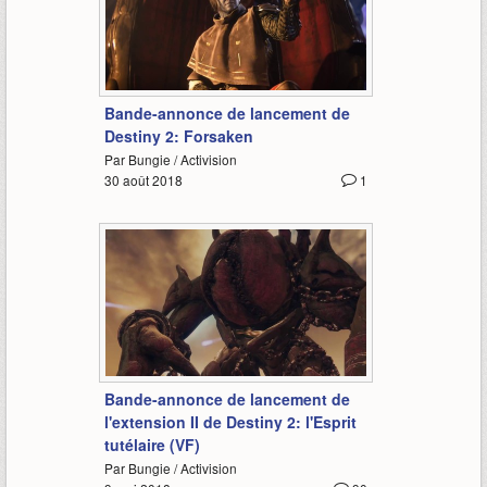
3:08
Bande-annonce de lancement de
Destiny 2: Forsaken
Par Bungie / Activision
30 août 2018
1
2:18
Bande-annonce de lancement de
l'extension II de Destiny 2: l'Esprit
tutélaire (VF)
Par Bungie / Activision