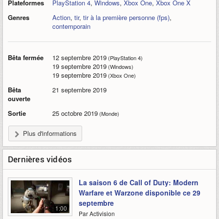
Plateformes
PlayStation 4
,
Windows
,
Xbox One
,
Xbox One X
Genres
Action
,
tir
,
tir à la première personne (fps)
,
contemporain
Bêta fermée
12 septembre 2019
(PlayStation 4)
19 septembre 2019
(Windows)
19 septembre 2019
(Xbox One)
Bêta
21 septembre 2019
ouverte
Sortie
25 octobre 2019
(Monde)
Plus d'informations
Dernières vidéos
La saison 6 de Call of Duty: Modern
Warfare et Warzone disponible ce 29
septembre
1:00
Par Activision