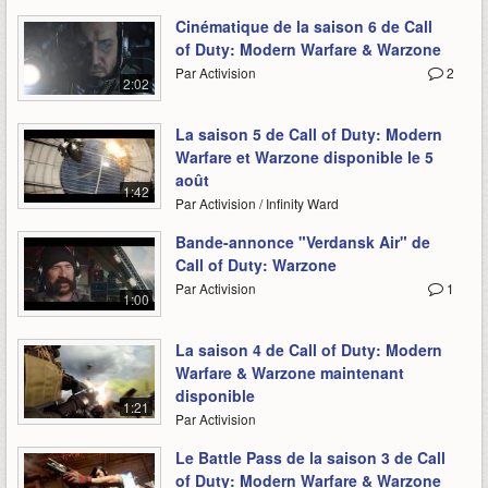
Cinématique de la saison 6 de Call
of Duty: Modern Warfare & Warzone
Par Activision
2
2:02
La saison 5 de Call of Duty: Modern
Warfare et Warzone disponible le 5
août
1:42
Par Activision / Infinity Ward
Bande-annonce "Verdansk Air" de
Call of Duty: Warzone
Par Activision
1
1:00
La saison 4 de Call of Duty: Modern
Warfare & Warzone maintenant
disponible
1:21
Par Activision
Le Battle Pass de la saison 3 de Call
of Duty: Modern Warfare & Warzone