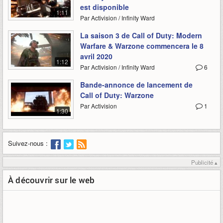
est disponible
1:11
Par Activision / Infinity Ward
La saison 3 de Call of Duty: Modern
Warfare & Warzone commencera le 8
avril 2020
1:12
Par Activision / Infinity Ward
6
Bande-annonce de lancement de
Call of Duty: Warzone
Par Activision
1
1:30
Suivez-nous :
Publicité ▴
À découvrir sur le web