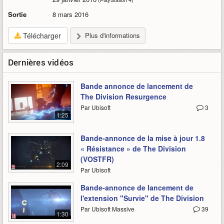
Sortie
8 mars 2016
Télécharger
Plus d'informations
Dernières vidéos
Bande annonce de lancement de
The Division Resurgence
Par Ubisoft
3
1:25
Bande-annonce de la mise à jour 1.8
« Résistance » de The Division
(VOSTFR)
2:09
Par Ubisoft
Bande-annonce de lancement de
l'extension "Survie" de The Division
Par Ubisoft Massive
39
1:30