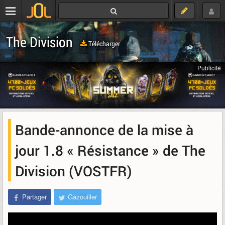
The Division
Télécharger
Publicité
Bande-annonce de la mise à
jour 1.8 « Résistance » de The
Division (VOSTFR)
Partager
Gazouiller