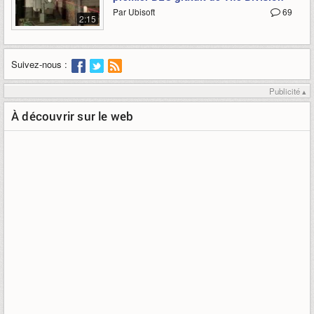
Par Ubisoft
69
2:15
Suivez-nous :
Publicité ▴
À découvrir sur le web