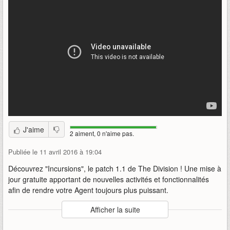
J'aime
2 aiment, 0 n'aime pas.
Publiée le 11 avril 2016 à 19:04
Découvrez "Incursions", le patch 1.1 de The Division ! Une mise à
jour gratuite apportant de nouvelles activités et fonctionnalités
afin de rendre votre Agent toujours plus puissant.
Auteur
:
Ubisoft
Afficher la suite
Mise en ligne par
:
Naio'