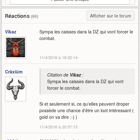
Réactions
Afficher sur le forum
(69)
Vikaz
Sympa les caisses dans la DZ qui vont forcer le
combat.
11/4/2016 à 19:32:14
Cräxiüm
Citation de
Vikaz
:
Sympa les caisses dans la DZ qui vont
forcer le combat.
Si et seulement si, ce qu'elles peuvent droper
possède une chance d'être un loot intéressant (
gold on va dire :-) )
11/4/2016 à 20:57:13