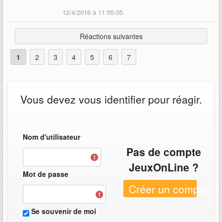
12/4/2016 à 11:55:05
Réactions suivantes
1
2
3
4
5
6
7
Vous devez vous identifier pour réagir.
Nom d'utilisateur
Pas de compte
JeuxOnLine ?
Mot de passe
Créer un compte
Se souvenir de moi