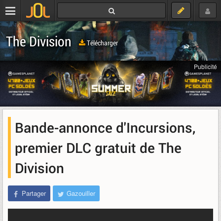
The Division
Télécharger
Publicité
Bande-annonce d'Incursions,
premier DLC gratuit de The
Division
Partager
Gazouiller