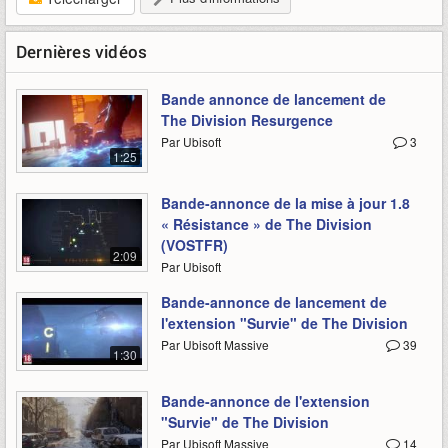
Dernières vidéos
Bande annonce de lancement de
The Division Resurgence
Par Ubisoft
3
1:25
Bande-annonce de la mise à jour 1.8
« Résistance » de The Division
(VOSTFR)
2:09
Par Ubisoft
Bande-annonce de lancement de
l'extension "Survie" de The Division
Par Ubisoft Massive
39
1:30
Bande-annonce de l'extension
"Survie" de The Division
Par Ubisoft Massive
14