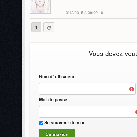
10/12/2015 à 08:09:19
1
Vous devez vous 
Nom d'utilisateur
Mot de passe
Se souvenir de moi