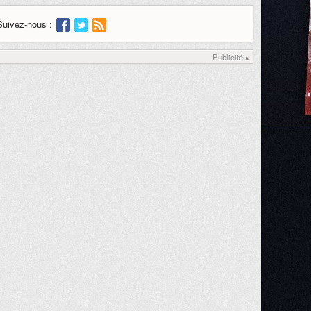
Suivez-nous :
Publicité ▴