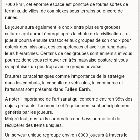
7000 km², cet énorme espace est ponctué de toutes sortes de
terrains, de villes, de complexes sous terrains ou encore de
ruines.
Le joueur aura également le choix entre plusieurs groupes
culturels qui auront émergé après la chute de la civilisation. Le
joueur pourra ensuite s'associer aux groupes de son choix pour
obtenir des missions, des compétences et avoir un rang dans
leurs hiérarchies. Certains de ces groupes sont ennemis et vous
pourrez donc vous retrouver en très mauvaise posture si vous
sympathisez un peu trop avec le groupe adverse.
D'autres caractéristiques comme l'importance de la stratégie
dans les combats, la conduite de véhicules, le commerce et
l'artisanat sont présents dans
Fallen Earth
.
A noter l'importance de l'artisanat qui concerne environ 95% des
objets présents, l'économie et l'équipement sont principalement
générés par les joueurs.
Malgré tout, des raids sur des lieux ou
boss
permettent de
récupérer des items uniques.
Un serveur unique regroupe environ 8000 joueurs à travers le