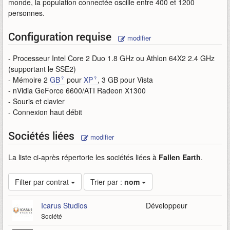
monde, la population connectée oscille entre 400 et 1200
personnes.
Configuration requise
modifier
- Processeur Intel Core 2 Duo 1.8 GHz ou Athlon 64X2 2.4 GHz
(supportant le SSE2)
- Mémoire 2
GB
pour
XP
, 3 GB pour Vista
- nVidia GeForce 6600/ATI Radeon X1300
- Souris et clavier
- Connexion haut débit
Sociétés liées
modifier
La liste ci-après répertorie les sociétés liées à
Fallen Earth
.
Filter par contrat
Trier par :
nom
Icarus Studios
Développeur
Société