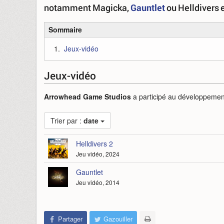
notamment Magicka,
Gauntlet
ou Helldivers e
Sommaire
Jeux-vidéo
Jeux-vidéo
Arrowhead Game Studios
a participé au développement, 
Trier par :
date
Helldivers 2
Jeu vidéo, 2024
Gauntlet
Jeu vidéo, 2014
Partager
Gazouiller