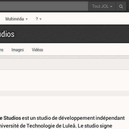
Tout JOL
Multimédia
?
dios
ms
Images
Vidéos
 Studios
est un studio de développement indépendant
niversité de Technologie de Luleå. Le studio signe