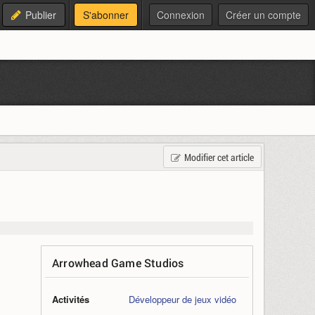
Publier
S'abonner
Connexion
Créer un compte
Modifier cet article
Arrowhead Game Studios
Activités
Développeur de jeux vidéo