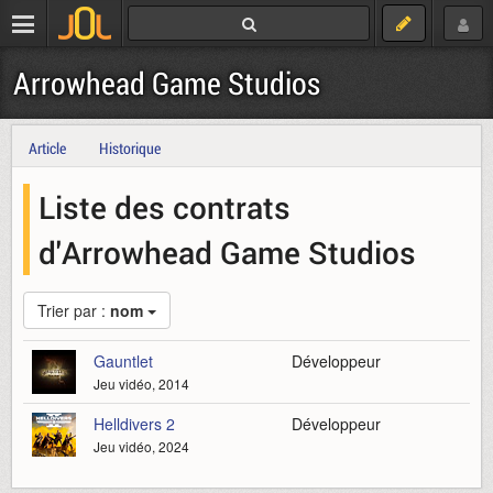
Arrowhead Game Studios
Article
Historique
Liste des contrats
d'Arrowhead Game Studios
Trier par :
nom
Gauntlet
Développeur
Jeu vidéo, 2014
Helldivers 2
Développeur
Jeu vidéo, 2024