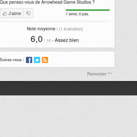
Que pensez-vous de
Arrowhead Game Studios
?
J'aime
1 aime, 0 pas.
Note moyenne :
(
1
évaluation)
6,0
Assez bien
-
/
10
Suivez-nous :
Remonter ^^