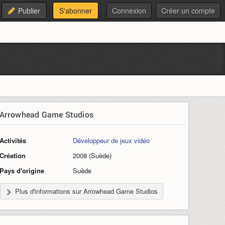
Publier
S'abonner
Connexion
Créer un compte
Arrowhead Game Studios
Activités
Développeur de jeux vidéo
Création
2008 (Suède)
Pays d'origine
Suède
Plus d'informations sur Arrowhead Game Studios