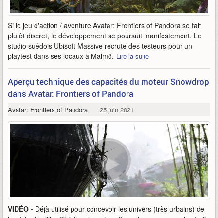
Si le jeu d'action / aventure Avatar: Frontiers of Pandora se fait
plutôt discret, le développement se poursuit manifestement. Le
studio suédois Ubisoft Massive recrute des testeurs pour un
playtest dans ses locaux à Malmö.
Lire la suite
Aperçu technique des capacités du moteur Snowdrop
dans Avatar: Frontiers of Pandora
Avatar: Frontiers of Pandora
25 juin 2021
VIDÉO -
Déjà utilisé pour concevoir les univers (très urbains) de