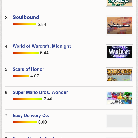
3.
Soulbound
5,84
4.
World of Warcraft: Midnight
6,44
5.
Scars of Honor
4,07
6.
Super Mario Bros. Wonder
7,40
7.
Easy Delivery Co.
6,00