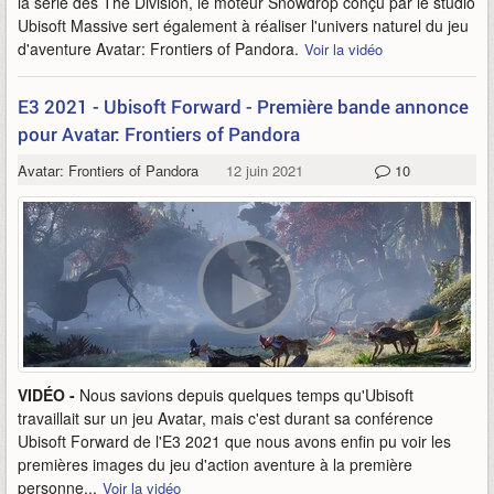
la série des The Division, le moteur Snowdrop conçu par le studio
Ubisoft Massive sert également à réaliser l'univers naturel du jeu
d'aventure Avatar: Frontiers of Pandora.
Voir la vidéo
E3 2021 - Ubisoft Forward - Première bande annonce
pour Avatar: Frontiers of Pandora
Avatar: Frontiers of Pandora
12 juin 2021
10
VIDÉO -
Nous savions depuis quelques temps qu'Ubisoft
travaillait sur un jeu Avatar, mais c'est durant sa conférence
Ubisoft Forward de l'E3 2021 que nous avons enfin pu voir les
premières images du jeu d'action aventure à la première
personne...
Voir la vidéo