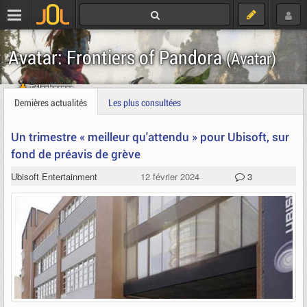
Avatar: Frontiers of Pandora
(Avatar)
Télécharger
Dernières actualités
Les plus consultées
Un trimestre « meilleur qu'attendu » pour Ubisoft, sur
fond de préavis de grève
Ubisoft Entertainment
12 février 2024
3