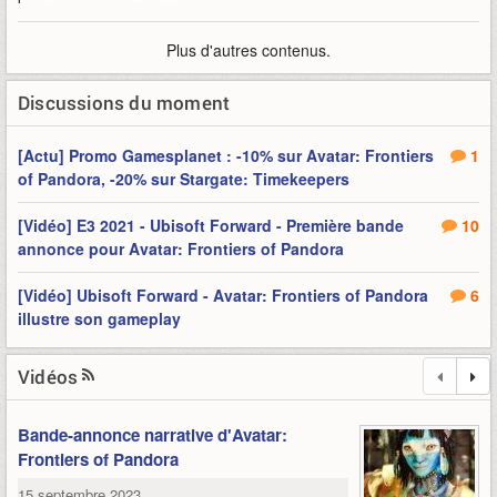
Plus d'autres contenus.
Discussions du moment
[Actu] Promo Gamesplanet : -10% sur Avatar: Frontiers
1
of Pandora, -20% sur Stargate: Timekeepers
[Vidéo] E3 2021 - Ubisoft Forward - Première bande
10
annonce pour Avatar: Frontiers of Pandora
[Vidéo] Ubisoft Forward - Avatar: Frontiers of Pandora
6
illustre son gameplay
Vidéos
Bande-annonce narrative d'Avatar:
Frontiers of Pandora
15 septembre 2023