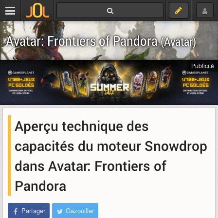
Avatar: Frontiers of Pandora
(Avatar)
Télécharger
Publicité
Aperçu technique des
capacités du moteur Snowdrop
dans Avatar: Frontiers of
Pandora
Partager
Gazouiller