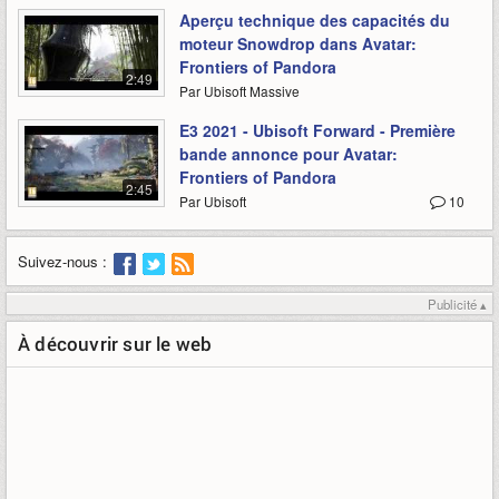
Aperçu technique des capacités du
moteur Snowdrop dans Avatar:
Frontiers of Pandora
2:49
Par Ubisoft Massive
E3 2021 - Ubisoft Forward - Première
bande annonce pour Avatar:
Frontiers of Pandora
2:45
Par Ubisoft
10
Suivez-nous :
Publicité ▴
À découvrir sur le web