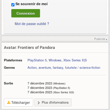
Se souvenir de moi
Mot de passe oublié ?
Publicité ▴
Avatar: Frontiers of Pandora
Plateformes
PlayStation 5
,
Windows
,
Xbox Series X|S
Genres
Action
,
aventure
,
fantasy
,
futuriste / science-fiction
Sortie
7 décembre 2023
(Windows)
7 décembre 2023
(PlayStation 5)
7 décembre 2023
(Xbox Series X|S)
Télécharger
Plus d'informations