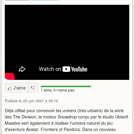
J'aime
1 aime, 0 n'aime pas.
Publiée le 25 juin 2021 à 09:16
Déjà utilisé pour concevoir les univers (très urbains) de la série
des The Division, le moteur Snowdrop conçu par le studio Ubisoft
Massive sert également à réaliser l'univers naturel du jeu
d'aventure Avatar: Frontiers of Pandora. Dans un nouveau