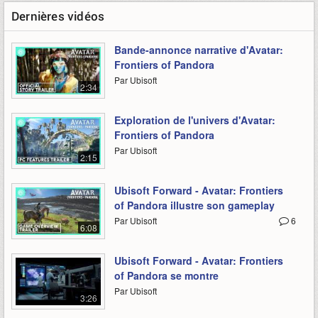
Dernières vidéos
Bande-annonce narrative d'Avatar:
Frontiers of Pandora
Par Ubisoft
2:34
Exploration de l'univers d'Avatar:
Frontiers of Pandora
Par Ubisoft
2:15
Ubisoft Forward - Avatar: Frontiers
of Pandora illustre son gameplay
Par Ubisoft
6
6:08
Ubisoft Forward - Avatar: Frontiers
of Pandora se montre
Par Ubisoft
3:26