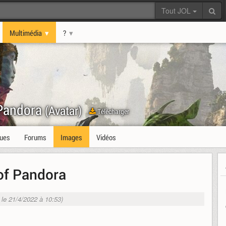
Tout JOL
Multimédia
?
 Pandora
(Avatar)
Télécharger
ques
Forums
Images
Vidéos
 of Pandora
. le 21/4/2022 à 10:53)