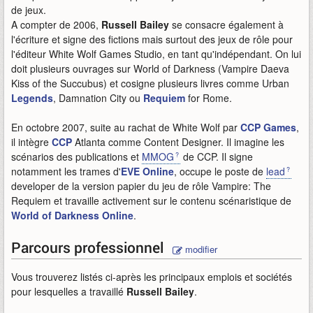
de jeux.
A compter de 2006,
Russell Bailey
se consacre également à
l'écriture et signe des fictions mais surtout des jeux de rôle pour
l'éditeur White Wolf Games Studio, en tant qu'indépendant. On lui
doit plusieurs ouvrages sur World of Darkness (Vampire Daeva
Kiss of the Succubus) et cosigne plusieurs livres comme Urban
Legends
, Damnation City ou
Requiem
for Rome.
En octobre 2007, suite au rachat de White Wolf par
CCP Games
,
il intègre
CCP
Atlanta comme Content Designer. Il imagine les
scénarios des publications et
MMOG
de CCP. Il signe
notamment les trames d'
EVE Online
, occupe le poste de
lead
developer de la version papier du jeu de rôle Vampire: The
Requiem et travaille activement sur le contenu scénaristique de
World of Darkness Online
.
Parcours professionnel
modifier
Vous trouverez listés ci-après les principaux emplois et sociétés
pour lesquelles a travaillé
Russell Bailey
.