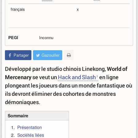
français
x
PEGI
Inconnu
Partager
Gazouiller
Développé par le studio chinois Linekong,
World of
Mercenary
se veut un
Hack and Slash
en ligne
plongeant les joueurs dans un monde fantastique où
ils devront éliminer des cohortes de monstres
démoniaques.
Sommaire
Présentation
Sociétés liées