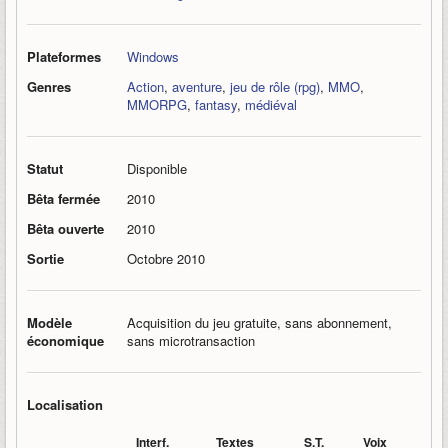
Plateformes
Windows
Genres
Action
,
aventure
,
jeu de rôle (rpg)
,
MMO
,
MMORPG
,
fantasy
,
médiéval
Statut
Disponible
Bêta fermée
2010
Bêta ouverte
2010
Sortie
Octobre 2010
Modèle
Acquisition du jeu gratuite, sans abonnement,
économique
sans microtransaction
Localisation
Interf.
Textes
S.T.
Voix