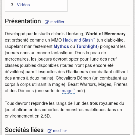
Vidéos
Présentation
modifier
Développé par le studio chinois Linekong,
World of Mercenary
est présenté comme un MMO
Hack and Slash
(un diablo-like,
rappelant manifestement
Mythos
ou
Torchlight
) plongeant les
joueurs dans un monde fantastique. Dans la peau de
mercenaires, les joueurs devront opter pour l'une des neuf
classes jouables disponibles (toutes n'ont pas encore été
dévoilées) parmi lesquelles des Gladiateurs (combattant utilisant
des armes à deux mains), Chevaliers Démon (un combattant au
corps à corps utilisant la magie), Beast Warriors, Mages, Prêtres
et des Démons (une sorte de
mage
noir).
Tous devront rejoindre les rangs de l'un des trois royaumes du
jeu et affronter des cohortes de monstres maléfiques dans un
environnement en 2.5D.
Sociétés liées
modifier