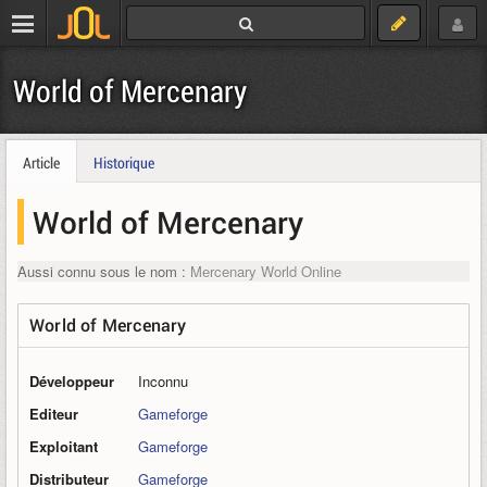
World of Mercenary
Article
Historique
World of Mercenary
Aussi connu sous le nom :
Mercenary World Online
World of Mercenary
Développeur
Inconnu
Editeur
Gameforge
Exploitant
Gameforge
Distributeur
Gameforge