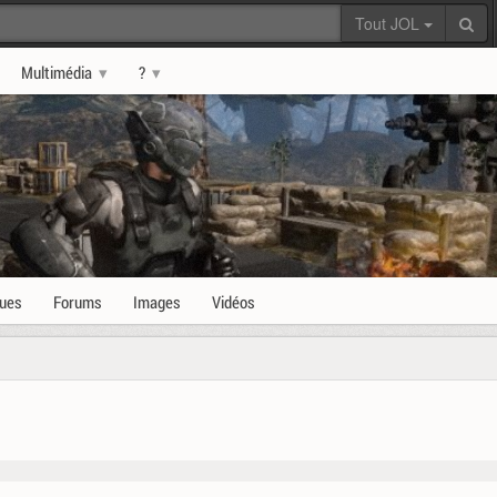
Tout JOL
Multimédia
?
ques
Forums
Images
Vidéos