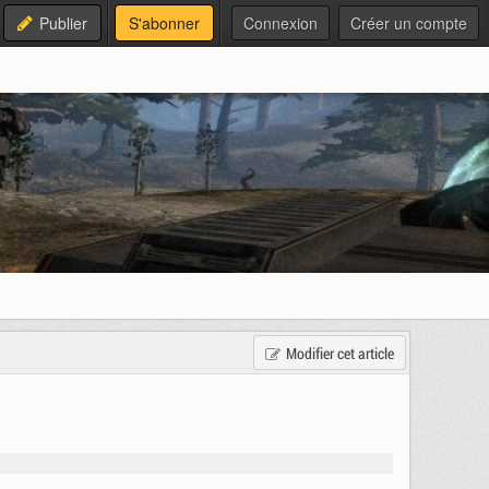
Publier
S'abonner
Connexion
Créer un compte
Modifier cet article