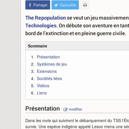
Partager
Gazouiller
The Repopulation
se veut un jeu massivement
Technologies
. On débute son aventure en tant
bord de l'extinction et en pleine guerre civile.
Sommaire
Présentation
Systèmes de jeu
Extensions
Sociétés liées
Vidéos
Liens
Présentation
modifier
Dans les mois qui suivirent le débarquement du TSS l'Éto
survie. Une espèce indigène appelé Lesoo mena une série