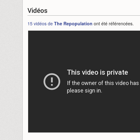
Vidéos
15 vidéos de
The Repopulation
ont été référencées.