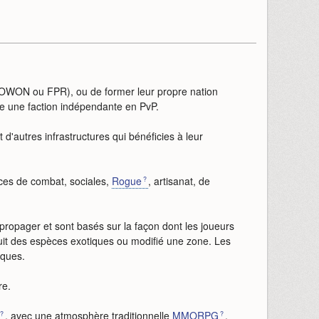
 (OWON ou FPR), ou de former leur propre nation
me une faction indépendante en PvP.
 d'autres infrastructures qui bénéficies à leur
ces de combat, sociales,
Rogue
, artisanat, de
ropager et sont basés sur la façon dont les joueurs
roduit des espèces exotiques ou modifié une zone. Les
iques.
re.
, avec une atmosphère traditionnelle
MMORPG
.