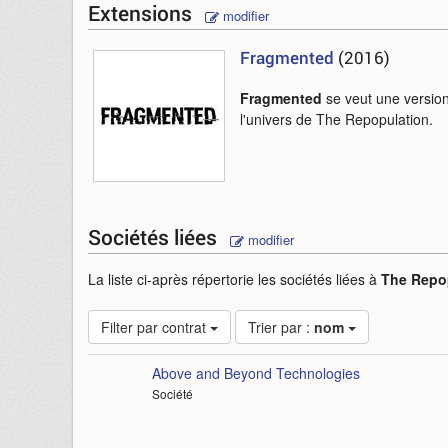
Extensions
modifier
Fragmented
(2016)
Fragmented
se veut une versio
l'univers de The Repopulation.
Sociétés liées
modifier
La liste ci-après répertorie les sociétés liées à
The Repo
Filter par contrat
Trier par :
nom
Above and Beyond Technologies
Société