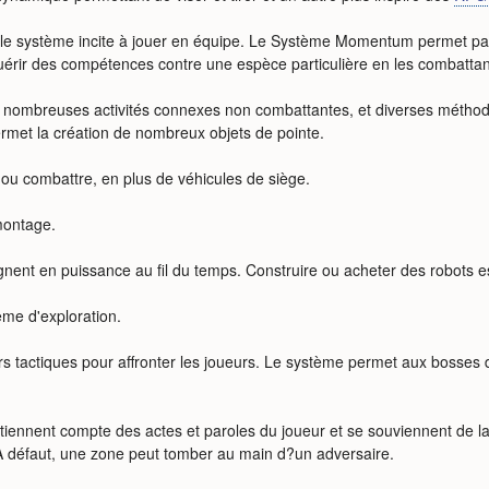
e système incite à jouer en équipe. Le Système Momentum permet par a
uérir des compétences contre une espèce particulière en les combattan
 de nombreuses activités connexes non combattantes, et diverses méth
ermet la création de nombreux objets de pointe.
ou combattre, en plus de véhicules de siège.
montage.
nent en puissance au fil du temps. Construire ou acheter des robots es
me d'exploration.
rs tactiques pour affronter les joueurs. Le système permet aux bosses
tiennent compte des actes et paroles du joueur et se souviennent de la 
 défaut, une zone peut tomber au main d?un adversaire.