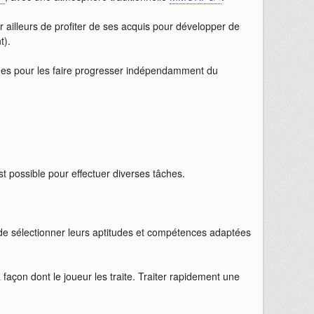
illeurs de profiter de ses acquis pour développer de
t).
odes pour les faire progresser indépendamment du
t possible pour effectuer diverses tâches.
 de sélectionner leurs aptitudes et compétences adaptées
façon dont le joueur les traite. Traiter rapidement une