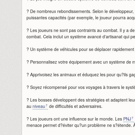
? De nombreux rebondissements. Selon le développeur, l
puissantes capacités (par exemple, le joueur pourra acq
? Les joueurs ne sont pas contraints au combat. Il y a
combat. Cela inclut un système avancé d'artisanat qui p
? Un système de véhicules pour se déplacer rapidement 
? Personnalisez votre équipement avec un système de 
? Apprivoisez les animaux et éduquez les pour qu?ils gag
? Soyez récompensé pour vos voyages à travers le systè
? Les bosses développent des stratégies et adaptent leu
au
niveau
de difficultés et adversaires.
? Les joueurs ont une influence sur le monde. Les
PNJ
menace permet d?éviter qu?un problème ne s?étende. À