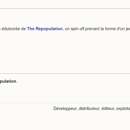
n édulcorée de
The Repopulation
, un spin-off prenant la forme d'un je
pulation
.
Développeur, distributeur, éditeur, exploit