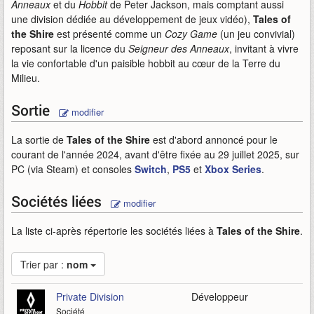
Anneaux
et du
Hobbit
de Peter Jackson, mais comptant aussi
une division dédiée au développement de jeux vidéo),
Tales of
the Shire
est présenté comme un
Cozy Game
(un jeu convivial)
reposant sur la licence du
Seigneur des Anneaux
, invitant à vivre
la vie confortable d'un paisible hobbit au cœur de la Terre du
Milieu.
Sortie
modifier
La sortie de
Tales of the Shire
est d'abord annoncé pour le
courant de l'année 2024, avant d'être fixée au 29 juillet 2025, sur
PC (via Steam) et consoles
Switch
,
PS5
et
Xbox Series
.
Sociétés liées
modifier
La liste ci-après répertorie les sociétés liées à
Tales of the Shire
.
Trier par :
nom
Private Division
Développeur
Société