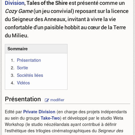
Division
,
Tales of the Shire
est présenté comme un
Cozy Game
(un jeu convivial) reposant sur la licence
du Seigneur des Anneaux, invitant à vivre la vie
confortable d'un paisible hobbit au cœur de la Terre
du Milieu.
Sommaire
Présentation
Sortie
Sociétés liées
Vidéos
Présentation
modifier
Edité par
Private Division
(en charge des projets indépendants
au sein du groupe
Take-Two
) et développé par le studio Weta
Workshop (le studio néozélandais ayant contribué à définir
l'esthétique des trilogies cinématographiques du
Seigneur des