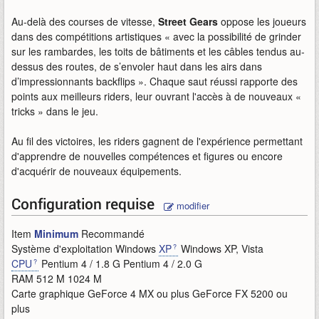
Au-delà des courses de vitesse,
Street Gears
oppose les joueurs
dans des compétitions artistiques « avec la possibilité de grinder
sur les rambardes, les toits de bâtiments et les câbles tendus au-
dessus des routes, de s’envoler haut dans les airs dans
d’impressionnants backflips ». Chaque saut réussi rapporte des
points aux meilleurs riders, leur ouvrant l'accès à de nouveaux «
tricks » dans le jeu.
Au fil des victoires, les riders gagnent de l'expérience permettant
d'apprendre de nouvelles compétences et figures ou encore
d'acquérir de nouveaux équipements.
Configuration requise
modifier
Item
Minimum
Recommandé
Système d'exploitation Windows
XP
Windows XP, Vista
CPU
Pentium 4 / 1.8 G Pentium 4 / 2.0 G
RAM 512 M 1024 M
Carte graphique GeForce 4 MX ou plus GeForce FX 5200 ou
plus