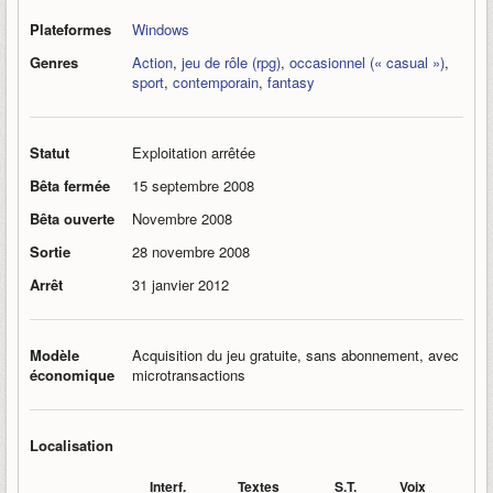
Plateformes
Windows
Genres
Action
,
jeu de rôle (rpg)
,
occasionnel (« casual »)
,
sport
,
contemporain
,
fantasy
Statut
Exploitation arrêtée
Bêta fermée
15 septembre 2008
Bêta ouverte
Novembre 2008
Sortie
28 novembre 2008
Arrêt
31 janvier 2012
Modèle
Acquisition du jeu gratuite, sans abonnement, avec
économique
microtransactions
Localisation
Interf.
Textes
S.T.
Voix