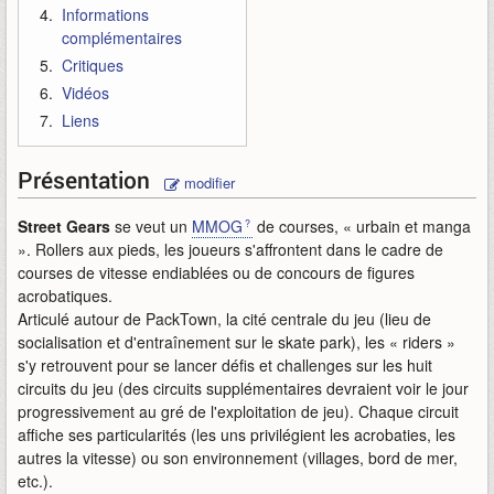
Informations
complémentaires
Critiques
Vidéos
Liens
Présentation
modifier
Street Gears
se veut un
MMOG
de courses, « urbain et manga
». Rollers aux pieds, les joueurs s'affrontent dans le cadre de
courses de vitesse endiablées ou de concours de figures
acrobatiques.
Articulé autour de PackTown, la cité centrale du jeu (lieu de
socialisation et d'entraînement sur le skate park), les « riders »
s'y retrouvent pour se lancer défis et challenges sur les huit
circuits du jeu (des circuits supplémentaires devraient voir le jour
progressivement au gré de l'exploitation de jeu). Chaque circuit
affiche ses particularités (les uns privilégient les acrobaties, les
autres la vitesse) ou son environnement (villages, bord de mer,
etc.).