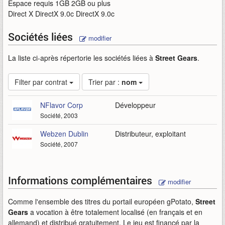
Espace requis 1GB 2GB ou plus
Direct X DirectX 9.0c DirectX 9.0c
Sociétés liées
modifier
La liste ci-après répertorie les sociétés liées à
Street Gears
.
Filter par contrat
Trier par :
nom
NFlavor Corp
Développeur
Société, 2003
Webzen Dublin
Distributeur, exploitant
Société, 2007
Informations complémentaires
modifier
Comme l'ensemble des titres du portail européen gPotato,
Street
Gears
a vocation à être totalement localisé (en français et en
allemand) et distribué gratuitement. Le jeu est financé par la