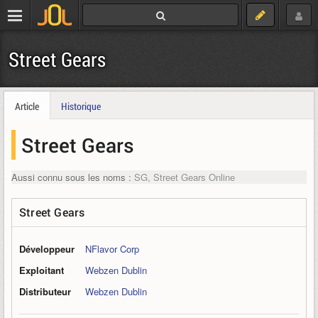
Street Gears
Article
Historique
Street Gears
Aussi connu sous les noms :
SG, Street Gears Online
Street Gears
Développeur
NFlavor Corp
Exploitant
Webzen Dublin
Distributeur
Webzen Dublin