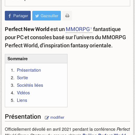
Partager
Gazouiller
Perfect New World
est un
MMORPG
fantastique
pour PC et consoles basé sur l'univers du MMORPG
Perfect World, d'inspiration fantasy orientale.
Sommaire
Présentation
Sortie
Sociétés liées
Vidéos
Liens
Présentation
modifier
Officiellement dévoilé en avril 2021 pendant la conférence
Perfect