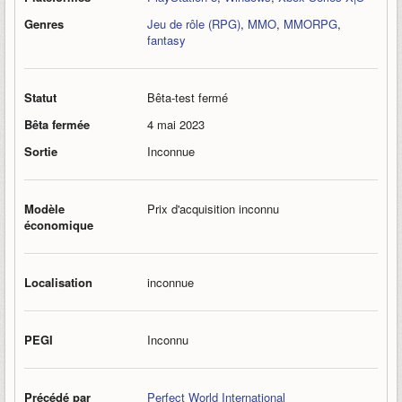
Genres
Jeu de rôle (RPG)
,
MMO
,
MMORPG
,
fantasy
Statut
Bêta-test fermé
Bêta fermée
4 mai 2023
Sortie
Inconnue
Modèle
Prix d'acquisition inconnu
économique
Localisation
inconnue
PEGI
Inconnu
Précédé par
Perfect World International