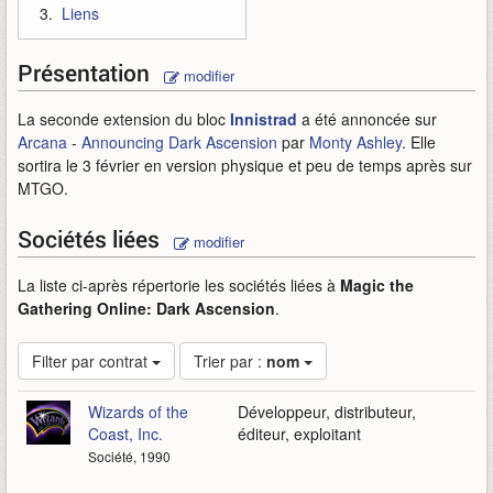
Liens
Présentation
modifier
La seconde extension du bloc
Innistrad
a été annoncée sur
Arcana
-
Announcing Dark Ascension
par
Monty Ashley
. Elle
sortira le 3 février en version physique et peu de temps après sur
MTGO.
Sociétés liées
modifier
La liste ci-après répertorie les sociétés liées à
Magic the
Gathering Online: Dark Ascension
.
Filter par contrat
Trier par :
nom
Wizards of the
Développeur, distributeur,
Coast, Inc.
éditeur, exploitant
Société, 1990