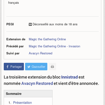
français
PEGI
Déconseillé aux moins de 18 ans
Extension de
Magic the Gathering Online
Précédé par
Magic the Gathering Online - Invasion
Suivi par
Avacyn Restored
Partager
Gazouiller
La troisième extension du bloc
Innistrad
est
nommée
Avacyn Restored
et vient d'être annoncée.
Sommaire
Présentation