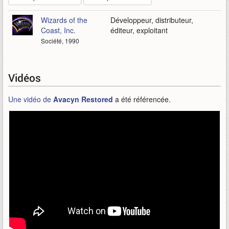
Wizards of the
Développeur, distributeur,
Coast, Inc.
éditeur, exploitant
Société, 1990
Vidéos
Une vidéo de
Avacyn Restored
a été référencée.