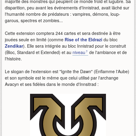
majorité des monstres qui peuplent ce monde froid et lugubre. Sa
disparition, peu avant les événements d'Innistrad, avait lâché sur
l'humanité nombre de prédateurs : vampires, démons, loup-
garous, spectres et zombies...
Cette extension comptera 244 cartes et sera destinée à être
jouées seule en limité (comme
Rise of the Eldrazi
du bloc
Zendikar
). Elle sera intégrée au bloc Innistrad pour le construit
(Bloc, Standard et Extended) et au
niveau
de l'ambiance et de
l'histoire.
Le slogan de l'extension est "Ignite the Dawn" (Enflamme l'Aube)
et son symbole est le même que celui utilisé par l'archange
Avacyn et ses fidèles dans le monde d'Innsitrad :