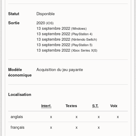
Statut
Disponible
Sortie
2020
(iOS)
13 septembre 2022
(Windows)
13 septembre 2022
(PlayStation 4)
13 septembre 2022
(Nintendo Switch)
13 septembre 2022
(PlayStation 5)
13 septembre 2022
(Xbox Series X|S)
Modèle
Acquisition du jeu payante
économique
Localisation
Interf.
Textes
S.T.
Voix
anglais
x
x
x
x
français
x
x
x