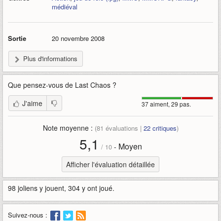
médiéval
Sortie
20 novembre 2008
Plus d'informations
Que pensez-vous de
Last Chaos
?
J'aime
37 aiment, 29 pas.
Note moyenne :
(
81
évaluations |
22
critiques
)
5,1
Moyen
-
/
10
Afficher l'évaluation détaillée
98 joliens y jouent, 304 y ont joué.
Suivez-nous :