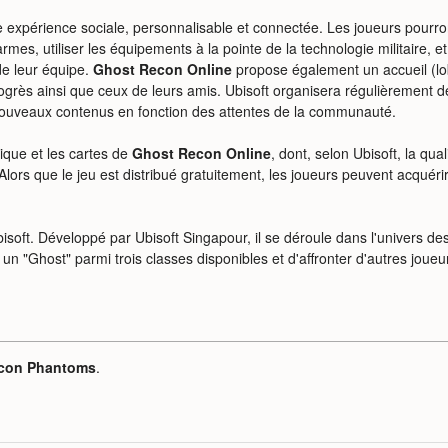
e expérience sociale, personnalisable et connectée. Les joueurs pourro
rmes, utiliser les équipements à la pointe de la technologie militaire, et
e leur équipe.
Ghost Recon Online
propose également un accueil (lo
rogrès ainsi que ceux de leurs amis. Ubisoft organisera régulièrement d
nouveaux contenus en fonction des attentes de la communauté.
ique et les cartes de
Ghost Recon Online
, dont, selon Ubisoft, la qual
 Alors que le jeu est distribué gratuitement, les joueurs peuvent acquéri
Ubisoft. Développé par Ubisoft Singapour, il se déroule dans l'univers de
n "Ghost" parmi trois classes disponibles et d'affronter d'autres joueu
con Phantoms
.