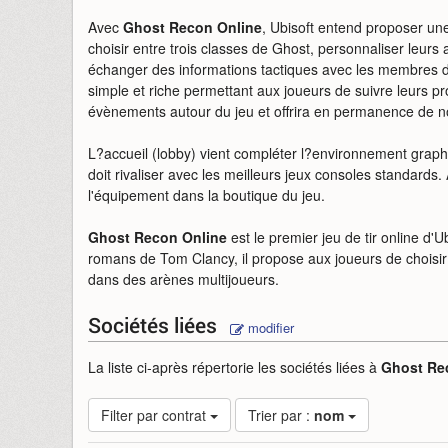
Avec
Ghost Recon Online
, Ubisoft entend proposer un
choisir entre trois classes de Ghost, personnaliser leurs a
échanger des informations tactiques avec les membres d
simple et riche permettant aux joueurs de suivre leurs p
évènements autour du jeu et offrira en permanence de 
L?accueil (lobby) vient compléter l?environnement graph
doit rivaliser avec les meilleurs jeux consoles standards.
l'équipement dans la boutique du jeu.
Ghost Recon Online
est le premier jeu de tir online d'
romans de Tom Clancy, il propose aux joueurs de choisir u
dans des arènes multijoueurs.
Sociétés liées
modifier
La liste ci-après répertorie les sociétés liées à
Ghost Re
Filter par contrat
Trier par :
nom