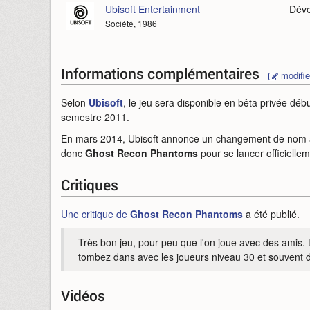
Ubisoft Entertainment
Déve
Société, 1986
Informations complémentaires
modifie
Selon
Ubisoft
, le jeu sera disponible en bêta privée dé
semestre 2011.
En mars 2014, Ubisoft annonce un changement de nom à l
donc
Ghost Recon Phantoms
pour se lancer officielle
Critiques
Une critique de
Ghost Recon Phantoms
a été publié.
Très bon jeu, pour peu que l'on joue avec des amis. 
tombez dans avec les joueurs niveau 30 et souvent d
Vidéos