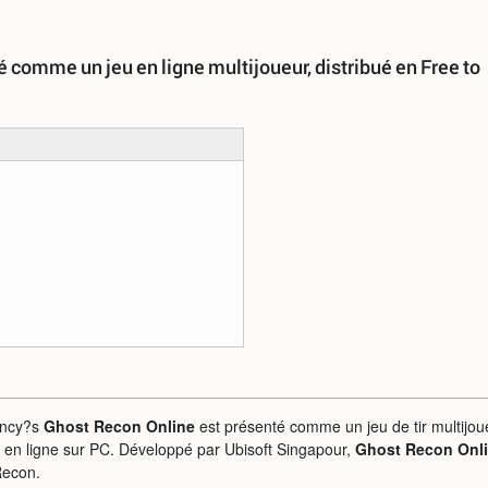
 comme un jeu en ligne multijoueur, distribué en Free to
ancy?s
Ghost Recon Online
est présenté comme un jeu de tir multijou
t en ligne sur PC. Développé par Ubisoft Singapour,
Ghost Recon Onl
Recon.