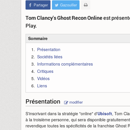
Partager
Gazouiller
Tom Clancy's Ghost Recon Online
est présenté
Play.
Sommaire
Présentation
Sociétés liées
Informations complémentaires
Critiques
Vidéos
Liens
Présentation
modifier
S'inscrivant dans la stratégie "online" d'
Ubisoft
, Tom Cl
à la troisième personne, qui sera disponible gratuitemen
revendique toutes les spécificités de la franchise Ghost 