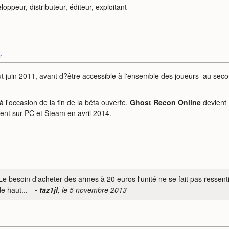
loppeur, distributeur, éditeur, exploitant
r
but juin 2011, avant d?être accessible à l'ensemble des joueurs au sec
'occasion de la fin de la bêta ouverte.
Ghost Recon Online
devient
ment sur PC et Steam en avril 2014.
Le besoin d'acheter des armes à 20 euros l'unité ne se fait pas ressen
e haut...
- taz1jl
, le 5 novembre 2013