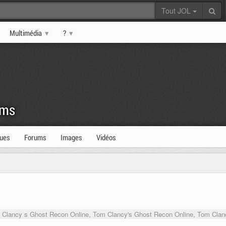
Tout JOL
Multimédia
?
oms
ques
Forums
Images
Vidéos
Clancy s Ghost Recon Online, Tom Clancy's Ghost Recon Online, Tom Clan