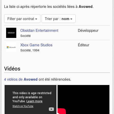
La liste ci-après répertorie les sociétés liées à
Avowed
.
Filter par contrat
Trier par :
nom
Obsidian Entertainment
Développeur
Société
Xbox Game Studios
Éditeur
Société, 1994
Vidéos
4 vidéos de
Avowed
ont été référencées.