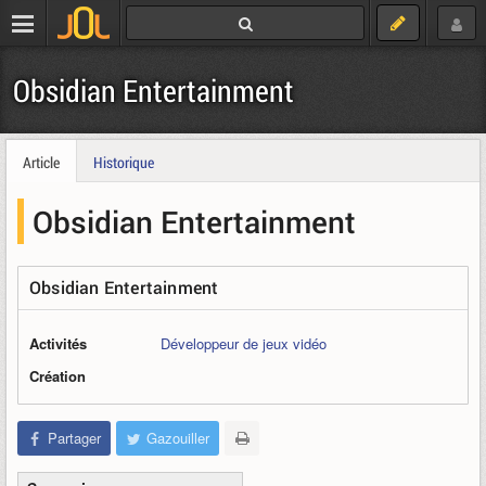
Obsidian Entertainment
Article
Historique
Obsidian Entertainment
Obsidian Entertainment
Activités
Développeur de jeux vidéo
Création
Partager
Gazouiller