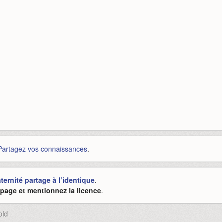
Partagez vos connaissances
.
ernité partage à l’identique
.
e page et mentionnez la licence
.
old