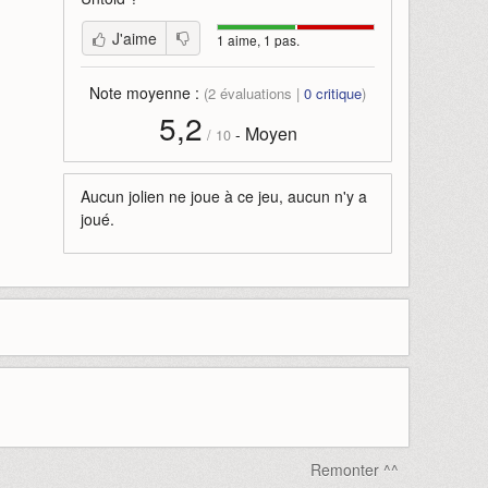
J'aime
1 aime, 1 pas.
Note moyenne :
(
2
évaluations |
0
critique
)
5,2
Moyen
-
/
10
Aucun jolien ne joue à ce jeu, aucun n'y a
joué.
Remonter ^^