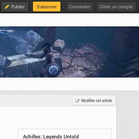
Publier
S'abonner
Connexion
Créer un compte
Modifier cet article
Achilles: Legends Untold