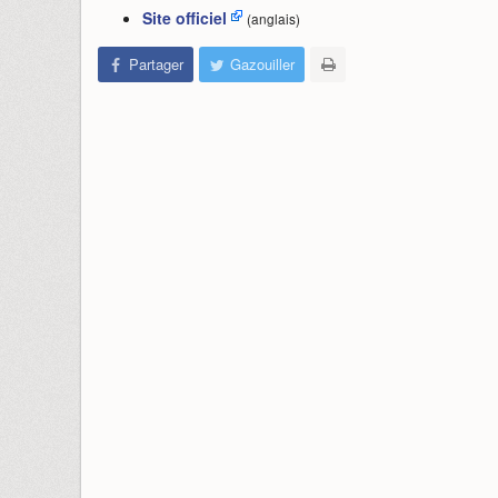
Site officiel
(anglais)
Partager
Gazouiller