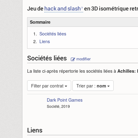
Jeu de
hack and slash
en 3D isométrique retr
Sommaire
Sociétés liées
Liens
Sociétés liées
modifier
La liste ci-après répertorie les sociétés liées à
Achilles:
Filter par contrat
Trier par :
nom
Dark Point Games
Société, 2019
Liens