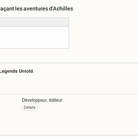
açant les aventures d'Achilles
 Legends Untold
.
Développeur, éditeur
Détails