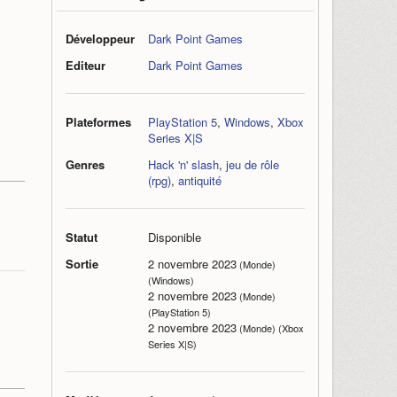
Développeur
Dark Point Games
Editeur
Dark Point Games
Plateformes
PlayStation 5
,
Windows
,
Xbox
Series X|S
Genres
Hack 'n' slash
,
jeu de rôle
(rpg)
,
antiquité
Statut
Disponible
Sortie
2 novembre 2023
(Monde)
(Windows)
2 novembre 2023
(Monde)
(PlayStation 5)
2 novembre 2023
(Monde) (Xbox
Series X|S)