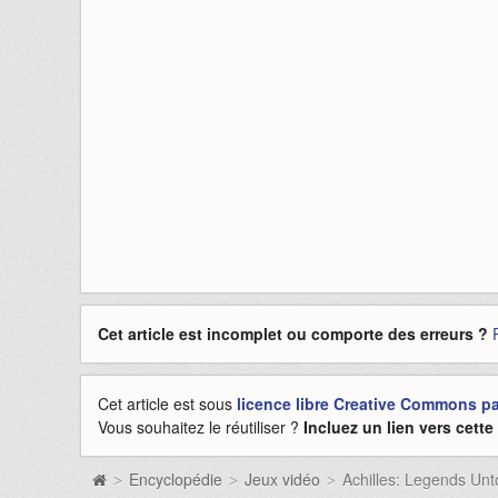
Cet article est incomplet ou comporte des erreurs ?
Cet article est sous
licence libre Creative Commons pat
Vous souhaitez le réutiliser ?
Incluez un lien vers cett
Encyclopédie
Jeux vidéo
Achilles: Legends Unt
>
>
>