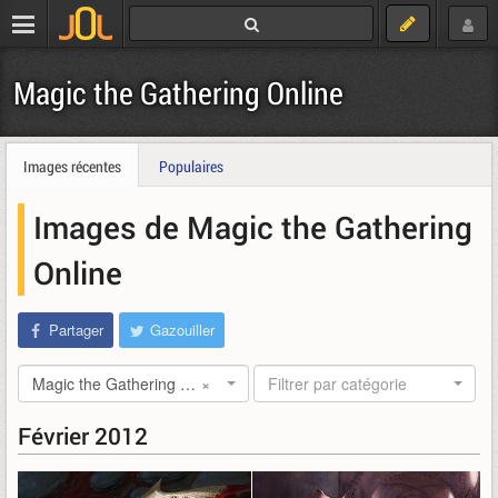
Magic the Gathering Online
Images récentes
Populaires
Images de Magic the Gathering
Online
Partager
Gazouiller
Magic the Gathering Online
×
Filtrer par catégorie
Février 2012