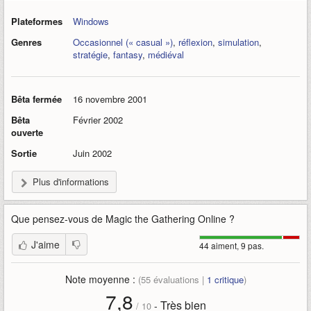
Plateformes
Windows
Genres
Occasionnel (« casual »)
,
réflexion
,
simulation
,
stratégie
,
fantasy
,
médiéval
Bêta fermée
16 novembre 2001
Bêta
Février 2002
ouverte
Sortie
Juin 2002
Plus d'informations
Que pensez-vous de
Magic the Gathering Online
?
J'aime
44 aiment, 9 pas.
Note moyenne :
(
55
évaluations |
1
critique
)
7,8
Très bien
-
/
10