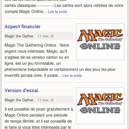
cartes classiques.------------Les cartes sont alors retirées de votre
compte Magic Online...
Lire la suite
Aspect financier
Magic the Gathering Online
11 nov. 2009
Magic The Gathering Online : Votre
argent nous intéresse. Magic, qu'il
s'agisse de sa version carton ou en
ligne, est un jeu formidable, un
phénomène inépuisable et certainement un des jeux les plus
inventifs jamais crée. Il existe...
Lire la suite
Version d'essai
Magic the Gathering Online
11 nov. 2009
Il est possible de jouer gratuitement à
Magic Online pendant une période
de temps illimité, et il est conseillé de
le faire si vous êtes intéressés par le