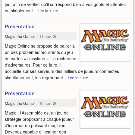
jeu, afin de vérifier qu'il correspond bien à vos goûts et attentes
ou simplement...
Lire la suite
Présentation
Magic the Gathering Online
11 nov. 2009
Magic Online se propose de pallier à
un des problèmes récurrents du jeu
de cartes « classique » : la recherche
d'adversaires. Pour ce faire, il
accueille sur ses serveurs des milliers de joueurs connectés
simultanément, les regroupant...
Lire la suite
Présentation
Magic the Gathering Online
10 nov. 2009
Magic : l'Assemblée est un jeu de
stratégie proposant à chaque joueur
d'incarner un puissant magicien
Devenez capable d'incanter des