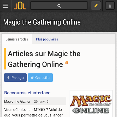
Magic the Gathering Online
Derniers articles
Plus populaires
Articles sur Magic the
Gathering Online
Partager
Gazouiller
Raccourcis et interface
Magic the Gathering Online
29 janv. 2010
Vous débutez sur MTGO ? Voici de
quoi vous permettre de vous lancer