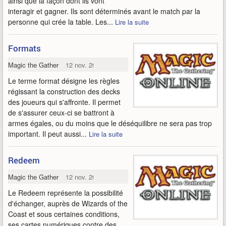
ainsi que la façon dont ils vont
interagir et gagner. Ils sont déterminés avant le match par la
personne qui crée la table. Les...
Lire la suite
Formats
Magic the Gathering Online
12 nov. 2009
Le terme format désigne les règles
régissant la construction des decks
des joueurs qui s'affronte. Il permet
de s'assurer ceux-ci se battront à
armes égales, ou du moins que le déséquilibre ne sera pas trop
important. Il peut aussi...
Lire la suite
Redeem
Magic the Gathering Online
12 nov. 2009
Le Redeem représente la possibilité
d'échanger, auprès de Wizards of the
Coast et sous certaines conditions,
ses cartes numériques contre des