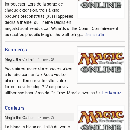
Introduction Lors de la sortie de
chaque extension, trois à cinq
paquets préconstruits (aussi appellés
decks à thème, ou Theme Decks en
anglais) sont vendus par Wizards of the Coast. Contrairement
aux autres produits Magic: the Gathering...
Lire la suite
Bannières
Magic the Gathering Online
14 nov. 2009
Vous aimez notre site et voulez aider
à le faire connaître ? Vous voulez
placer un lien sur votre site, votre
forum ou votre blog ? Vous pouvez
utiliser ces bannières de Dr. Troy. Merci d'avance ! >
Lire la suite
Couleurs
Magic the Gathering Online
14 nov. 2009
Le blancLe blanc est l'allié du vert et