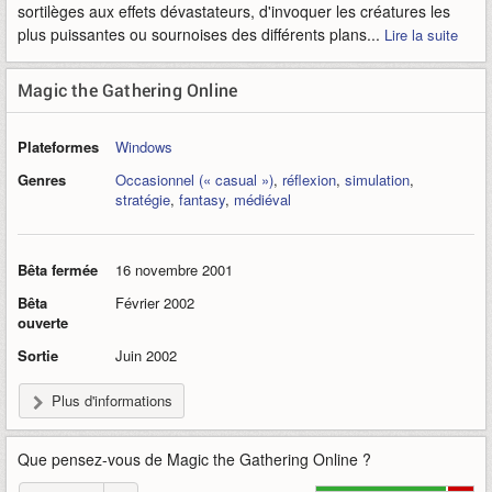
sortilèges aux effets dévastateurs, d'invoquer les créatures les
plus puissantes ou sournoises des différents plans...
Lire la suite
Magic the Gathering Online
Plateformes
Windows
Genres
Occasionnel (« casual »)
,
réflexion
,
simulation
,
stratégie
,
fantasy
,
médiéval
Bêta fermée
16 novembre 2001
Bêta
Février 2002
ouverte
Sortie
Juin 2002
Plus d'informations
Que pensez-vous de
Magic the Gathering Online
?