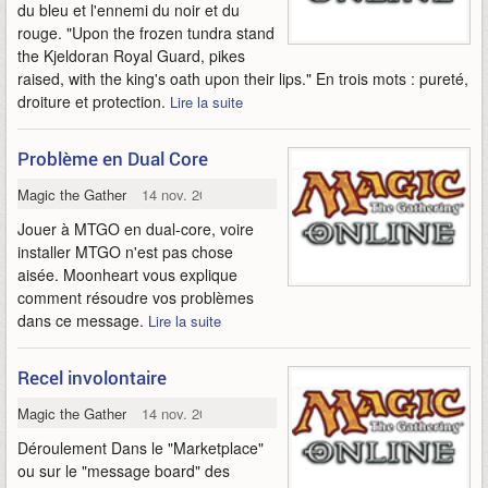
du bleu et l'ennemi du noir et du
rouge. "Upon the frozen tundra stand
the Kjeldoran Royal Guard, pikes
raised, with the king's oath upon their lips." En trois mots : pureté,
droiture et protection.
Lire la suite
Problème en Dual Core
Magic the Gathering Online
14 nov. 2009
Jouer à MTGO en dual-core, voire
installer MTGO n'est pas chose
aisée. Moonheart vous explique
comment résoudre vos problèmes
dans ce message.
Lire la suite
Recel involontaire
Magic the Gathering Online
14 nov. 2009
Déroulement Dans le "Marketplace"
ou sur le "message board" des