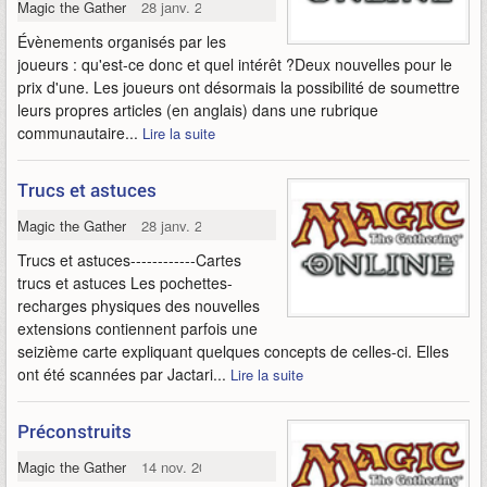
Magic the Gathering Online
28 janv. 2010
Évènements organisés par les
joueurs : qu'est-ce donc et quel intérêt ?Deux nouvelles pour le
prix d'une. Les joueurs ont désormais la possibilité de soumettre
leurs propres articles (en anglais) dans une rubrique
communautaire...
Lire la suite
Trucs et astuces
Magic the Gathering Online
28 janv. 2010
Trucs et astuces------------Cartes
trucs et astuces Les pochettes-
recharges physiques des nouvelles
extensions contiennent parfois une
seizième carte expliquant quelques concepts de celles-ci. Elles
ont été scannées par Jactari...
Lire la suite
Préconstruits
Magic the Gathering Online
14 nov. 2009