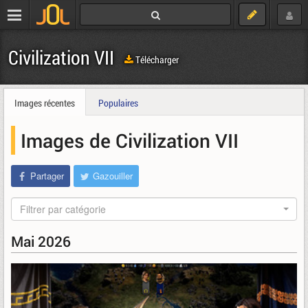
Civilization VII
Télécharger
Images récentes
Populaires
Images de Civilization VII
Partager
Gazouiller
Filtrer par catégorie
Mai 2026