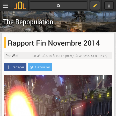
The Repopulation
Rapport Fin Novembre 2014
Par
Wiof
Le 3/12/2014 à 19:17
(m.à.j. le 3/12/2014 à 19:17)
Partager
Gazouiller