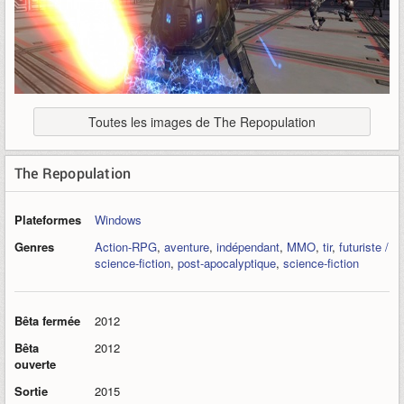
Toutes les images de The Repopulation
The Repopulation
Plateformes
Windows
Genres
Action-RPG
,
aventure
,
indépendant
,
MMO
,
tir
,
futuriste /
science-fiction
,
post-apocalyptique
,
science-fiction
Bêta fermée
2012
Bêta
2012
ouverte
Sortie
2015