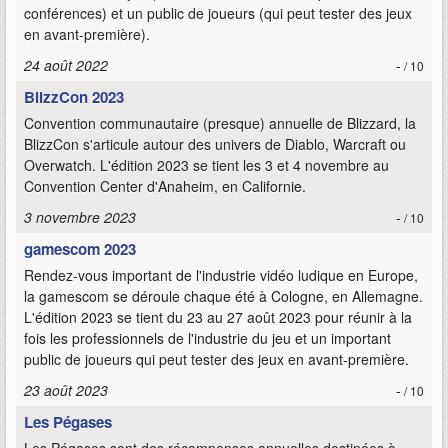
conférences) et un public de joueurs (qui peut tester des jeux
en avant-première).
24 août 2022
-
/ 10
BlizzCon 2023
Convention communautaire (presque) annuelle de Blizzard, la
BlizzCon s'articule autour des univers de Diablo, Warcraft ou
Overwatch. L'édition 2023 se tient les 3 et 4 novembre au
Convention Center d'Anaheim, en Californie.
3 novembre 2023
-
/ 10
gamescom 2023
Rendez-vous important de l'industrie vidéo ludique en Europe,
la gamescom se déroule chaque été à Cologne, en Allemagne.
L'édition 2023 se tient du 23 au 27 août 2023 pour réunir à la
fois les professionnels de l'industrie du jeu et un important
public de joueurs qui peut tester des jeux en avant-première.
23 août 2023
-
/ 10
Les Pégases