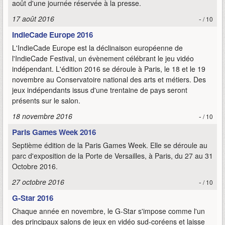
août d'une journée réservée à la presse.
17 août 2016
-
/ 10
IndieCade Europe 2016
L'IndieCade Europe est la déclinaison européenne de
l'IndieCade Festival, un évènement célébrant le jeu vidéo
indépendant. L'édition 2016 se déroule à Paris, le 18 et le 19
novembre au Conservatoire national des arts et métiers. Des
jeux indépendants issus d'une trentaine de pays seront
présents sur le salon.
18 novembre 2016
-
/ 10
Paris Games Week 2016
Septième édition de la Paris Games Week. Elle se déroule au
parc d'exposition de la Porte de Versailles, à Paris, du 27 au 31
Octobre 2016.
27 octobre 2016
-
/ 10
G-Star 2016
Chaque année en novembre, le G-Star s'impose comme l'un
des principaux salons de jeux en vidéo sud-coréens et laisse