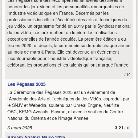
Les Pégases sont des récompenses annuelles destinées à
honorer les jeux vidéo et les personnalités remarquables de
l'industrie vidéoludique en France. Décernés par les
professionnels inscrits à l'Académie des arts et techniques du
jeu vidéo, un organisme fondé en 2019 par le Syndicat national
du jeu vidéo, ces prix mettent en lumière les réalisations
exceptionnelles de l'année écoulée. La première édition a eu
lieu en 2020, et depuis, la cérémonie se déroule chaque année
au mois de mars à Paris. Elle est devenue un événement
incontournable pour l'industrie vidéoludique française,
célébrant les productions et les talents qui ont marqué l'année.
-
/ 10
Les Pégases 2025
La Cérémonie des Pégases 2025 est un événement de
l’Académie des Arts et Techniques du Jeu Vidéo, coproduit par
le SNJV et Webedia, soutenu par Unreal Engine, Neuflize
OBC, KPMG Avocats, Playruo, et avec le soutien du Centre
National du Cinéma et de l'Image Animée.
6 mars 2025
3,21
/ 10
Stream Against Muco 2025