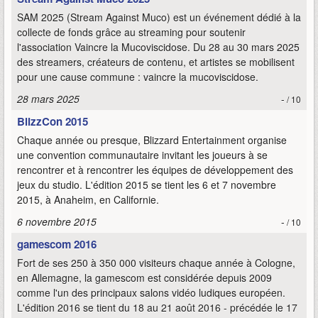
SAM 2025 (Stream Against Muco) est un événement dédié à la
collecte de fonds grâce au streaming pour soutenir
l'association Vaincre la Mucoviscidose. Du 28 au 30 mars 2025
des streamers, créateurs de contenu, et artistes se mobilisent
pour une cause commune : vaincre la mucoviscidose.
28 mars 2025
-
/ 10
BlizzCon 2015
Chaque année ou presque, Blizzard Entertainment organise
une convention communautaire invitant les joueurs à se
rencontrer et à rencontrer les équipes de développement des
jeux du studio. L'édition 2015 se tient les 6 et 7 novembre
2015, à Anaheim, en Californie.
6 novembre 2015
-
/ 10
gamescom 2016
Fort de ses 250 à 350 000 visiteurs chaque année à Cologne,
en Allemagne, la gamescom est considérée depuis 2009
comme l'un des principaux salons vidéo ludiques européen.
L'édition 2016 se tient du 18 au 21 août 2016 - précédée le 17