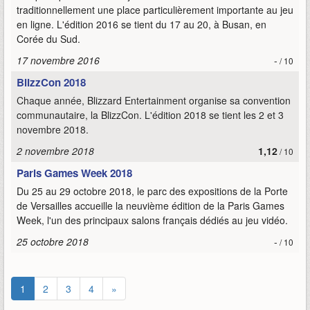
traditionnellement une place particulièrement importante au jeu
en ligne. L'édition 2016 se tient du 17 au 20, à Busan, en
Corée du Sud.
17 novembre 2016
-
/ 10
BlizzCon 2018
Chaque année, Blizzard Entertainment organise sa convention
communautaire, la BlizzCon. L'édition 2018 se tient les 2 et 3
novembre 2018.
2 novembre 2018
1,12
/ 10
Paris Games Week 2018
Du 25 au 29 octobre 2018, le parc des expositions de la Porte
de Versailles accueille la neuvième édition de la Paris Games
Week, l'un des principaux salons français dédiés au jeu vidéo.
25 octobre 2018
-
/ 10
1
2
3
4
»