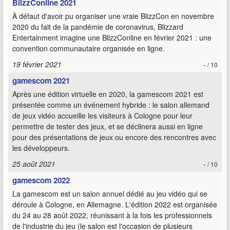
BlizzConline 2021
À défaut d'avoir pu organiser une vraie BlizzCon en novembre
2020 du fait de la pandémie de coronavirus, Blizzard
Entertainment imagine une BlizzConline en février 2021 : une
convention communautaire organisée en ligne.
19 février 2021
-
/ 10
gamescom 2021
Après une édition virtuelle en 2020, la gamescom 2021 est
présentée comme un événement hybride : le salon allemand
de jeux vidéo accueille les visiteurs à Cologne pour leur
permettre de tester des jeux, et se déclinera aussi en ligne
pour des présentations de jeux ou encore des rencontres avec
les développeurs.
25 août 2021
-
/ 10
gamescom 2022
La gamescom est un salon annuel dédié au jeu vidéo qui se
déroule à Cologne, en Allemagne. L'édition 2022 est organisée
du 24 au 28 août 2022, réunissant à la fois les professionnels
de l'industrie du jeu (le salon est l'occasion de plusieurs