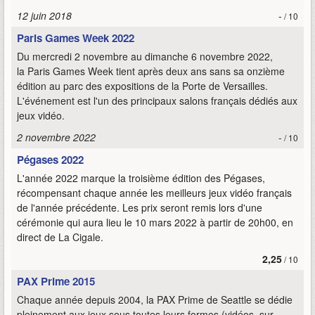
12 juin 2018
-
/ 10
Paris Games Week 2022
Du mercredi 2 novembre au dimanche 6 novembre 2022,
la Paris Games Week tient après deux ans sans sa onzième
édition au parc des expositions de la Porte de Versailles.
L'événement est l'un des principaux salons français dédiés aux
jeux vidéo.
2 novembre 2022
-
/ 10
Pégases 2022
L'année 2022 marque la troisième édition des Pégases,
récompensant chaque année les meilleurs jeux vidéo français
de l'année précédente. Les prix seront remis lors d'une
cérémonie qui aura lieu le 10 mars 2022 à partir de 20h00, en
direct de La Cigale.
2,25
/ 10
PAX Prime 2015
Chaque année depuis 2004, la PAX Prime de Seattle se dédie
pleinement aux jeux sous toutes leurs formes (vidéos, sur