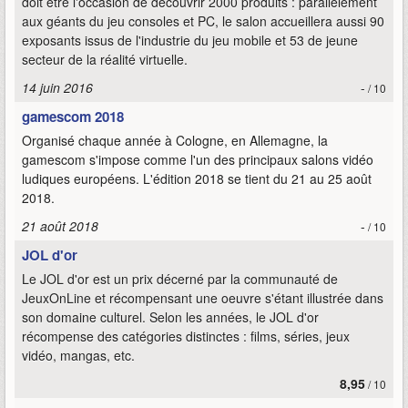
doit être l'occasion de découvrir 2000 produits : parallèlement
aux géants du jeu consoles et PC, le salon accueillera aussi 90
exposants issus de l'industrie du jeu mobile et 53 de jeune
secteur de la réalité virtuelle.
14 juin 2016
-
/ 10
gamescom 2018
Organisé chaque année à Cologne, en Allemagne, la
gamescom s'impose comme l'un des principaux salons vidéo
ludiques européens. L'édition 2018 se tient du 21 au 25 août
2018.
21 août 2018
-
/ 10
JOL d'or
Le JOL d'or est un prix décerné par la communauté de
JeuxOnLine et récompensant une oeuvre s'étant illustrée dans
son domaine culturel. Selon les années, le JOL d'or
récompense des catégories distinctes : films, séries, jeux
vidéo, mangas, etc.
8,95
/ 10