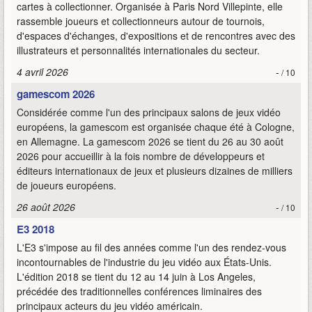
cartes à collectionner. Organisée à Paris Nord Villepinte, elle
rassemble joueurs et collectionneurs autour de tournois,
d'espaces d'échanges, d'expositions et de rencontres avec des
illustrateurs et personnalités internationales du secteur.
4 avril 2026
-
/ 10
gamescom 2026
Considérée comme l'un des principaux salons de jeux vidéo
européens, la gamescom est organisée chaque été à Cologne,
en Allemagne. La gamescom 2026 se tient du 26 au 30 août
2026 pour accueillir à la fois nombre de développeurs et
éditeurs internationaux de jeux et plusieurs dizaines de milliers
de joueurs européens.
26 août 2026
-
/ 10
E3 2018
L'E3 s'impose au fil des années comme l'un des rendez-vous
incontournables de l'industrie du jeu vidéo aux États-Unis.
L'édition 2018 se tient du 12 au 14 juin à Los Angeles,
précédée des traditionnelles conférences liminaires des
principaux acteurs du jeu vidéo américain.