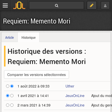
Requiem: Memento Mori
Article
Historique
Historique des versions :
Requiem: Memento Mori
1 août 2022 à 09:33
Uther
1 avril 2021 à 14:41
JeuxOnLine
Ajout du mo
2 mars 2021 à 14:39
JeuxOnLine
Ajout du ge